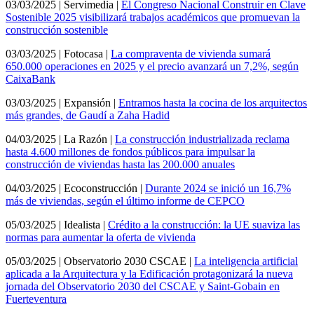
03/03/2025 | Servimedia |
El Congreso Nacional Construir en Clave
Sostenible 2025 visibilizará trabajos académicos que promuevan la
construcción sostenible
03/03/2025 | Fotocasa |
La compraventa de vivienda sumará
650.000 operaciones en 2025 y el precio avanzará un 7,2%, según
CaixaBank
03/03/2025 | Expansión |
Entramos hasta la cocina de los arquitectos
más grandes, de Gaudí a Zaha Hadid
04/03/2025 | La Razón |
La construcción industrializada reclama
hasta 4.600 millones de fondos públicos para impulsar la
construcción de viviendas hasta las 200.000 anuales
04/03/2025 | Ecoconstrucción |
Durante 2024 se inició un 16,7%
más de viviendas, según el último informe de CEPCO
05/03/2025 | Idealista |
Crédito a la construcción: la UE suaviza las
normas para aumentar la oferta de vivienda
05/03/2025 | Observatorio 2030 CSCAE |
La inteligencia artificial
aplicada a la Arquitectura y la Edificación protagonizará la nueva
jornada del Observatorio 2030 del CSCAE y Saint-Gobain en
Fuerteventura