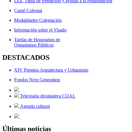
LEE, canal de formación y ayudas a la rehabilitación
Carné Colegial
Modalidades Colegiación
Información sobre el Visado
Tarifas de Honorarios de
Organismos Públicos
DESTACADOS
XIV Premios Arquitectura y Urbanismo
Fondos Next Generation
Televisión divulgativa COAL
Agenda cultural
Últimas noticias