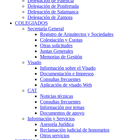
Delegación de Palencia
Delegación de Ponferrada
Delegación de Salamanca
Delegación de Zamora
COLEGIADOS
Secretaría General
Registro de Arquitectos y Sociedades
Colegiación y Cuotas
Otras solicitudes
Juntas Generales
Memorias de Gestión
Visado
Información sobre el Visado
Documentación e Impresos
Consultas frecuentes
Aplicación de visado Web
CAT
Noticias técnicas
Consultas frecuentes
Información por temas
Documentos de apoyo
Información y Servicios
Asesoría Jurídica
Reclamación judicial de honorarios
Otros servicios