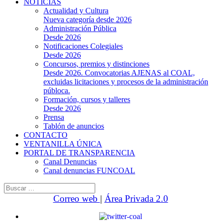
NOTICIAS
Actualidad y Cultura
Nueva categoría desde 2026
Administración Pública
Desde 2026
Notificaciones Colegiales
Desde 2026
Concursos, premios y distinciones
Desde 2026. Convocatorias AJENAS al COAL,
excluidas licitaciones y procesos de la administración
públoca.
Formación, cursos y talleres
Desde 2026
Prensa
Tablón de anuncios
CONTACTO
VENTANILLA ÚNICA
PORTAL DE TRANSPARENCIA
Canal Denuncias
Canal denuncias FUNCOAL
Buscar:
Correo web
|
Área Privada 2.0