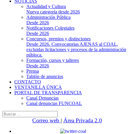
NOTICIAS
Actualidad y Cultura
Nueva categoría desde 2026
Administración Pública
Desde 2026
Notificaciones Colegiales
Desde 2026
Concursos, premios y distinciones
Desde 2026. Convocatorias AJENAS al COAL,
excluidas licitaciones y procesos de la administración
públoca.
Formación, cursos y talleres
Desde 2026
Prensa
Tablón de anuncios
CONTACTO
VENTANILLA ÚNICA
PORTAL DE TRANSPARENCIA
Canal Denuncias
Canal denuncias FUNCOAL
Buscar:
Correo web
|
Área Privada 2.0