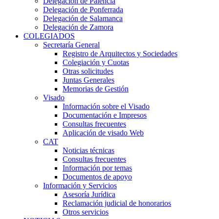
Delegación de Palencia
Delegación de Ponferrada
Delegación de Salamanca
Delegación de Zamora
COLEGIADOS
Secretaría General
Registro de Arquitectos y Sociedades
Colegiación y Cuotas
Otras solicitudes
Juntas Generales
Memorias de Gestión
Visado
Información sobre el Visado
Documentación e Impresos
Consultas frecuentes
Aplicación de visado Web
CAT
Noticias técnicas
Consultas frecuentes
Información por temas
Documentos de apoyo
Información y Servicios
Asesoría Jurídica
Reclamación judicial de honorarios
Otros servicios