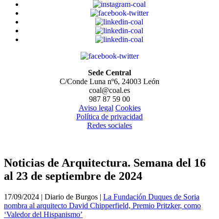
Sede Central
C/Conde Luna nº6, 24003 León
coal@coal.es
987 87 59 00
Aviso legal
Cookies
Política de privacidad
Redes sociales
Noticias de Arquitectura. Semana del 16
al 23 de septiembre de 2024
17/09/2024 | Diario de Burgos |
La Fundación Duques de Soria
nombra al arquitecto David Chipperfield, Premio Pritzker, como
‘Valedor del Hispanismo’