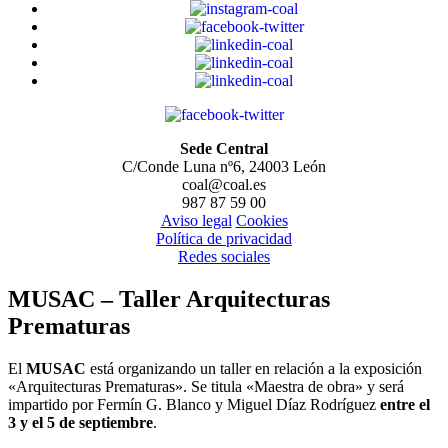
Sede Central
C/Conde Luna nº6, 24003 León
coal@coal.es
987 87 59 00
Aviso legal
Cookies
Política de privacidad
Redes sociales
MUSAC – Taller Arquitecturas
Prematuras
El
MUSAC
está organizando un taller en relación a la exposición
«Arquitecturas Prematuras». Se titula «Maestra de obra» y será
impartido por Fermín G. Blanco y Miguel Díaz Rodríguez
entre el
3 y el 5 de septiembre
.