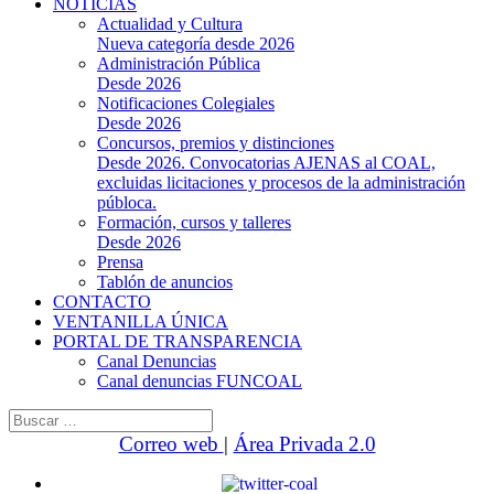
NOTICIAS
Actualidad y Cultura
Nueva categoría desde 2026
Administración Pública
Desde 2026
Notificaciones Colegiales
Desde 2026
Concursos, premios y distinciones
Desde 2026. Convocatorias AJENAS al COAL,
excluidas licitaciones y procesos de la administración
públoca.
Formación, cursos y talleres
Desde 2026
Prensa
Tablón de anuncios
CONTACTO
VENTANILLA ÚNICA
PORTAL DE TRANSPARENCIA
Canal Denuncias
Canal denuncias FUNCOAL
Buscar:
Correo web
|
Área Privada 2.0