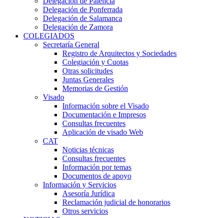
Delegación de Palencia
Delegación de Ponferrada
Delegación de Salamanca
Delegación de Zamora
COLEGIADOS
Secretaría General
Registro de Arquitectos y Sociedades
Colegiación y Cuotas
Otras solicitudes
Juntas Generales
Memorias de Gestión
Visado
Información sobre el Visado
Documentación e Impresos
Consultas frecuentes
Aplicación de visado Web
CAT
Noticias técnicas
Consultas frecuentes
Información por temas
Documentos de apoyo
Información y Servicios
Asesoría Jurídica
Reclamación judicial de honorarios
Otros servicios