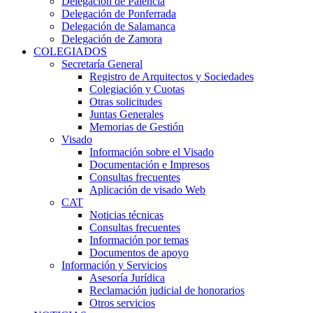
Delegación de Palencia
Delegación de Ponferrada
Delegación de Salamanca
Delegación de Zamora
COLEGIADOS
Secretaría General
Registro de Arquitectos y Sociedades
Colegiación y Cuotas
Otras solicitudes
Juntas Generales
Memorias de Gestión
Visado
Información sobre el Visado
Documentación e Impresos
Consultas frecuentes
Aplicación de visado Web
CAT
Noticias técnicas
Consultas frecuentes
Información por temas
Documentos de apoyo
Información y Servicios
Asesoría Jurídica
Reclamación judicial de honorarios
Otros servicios