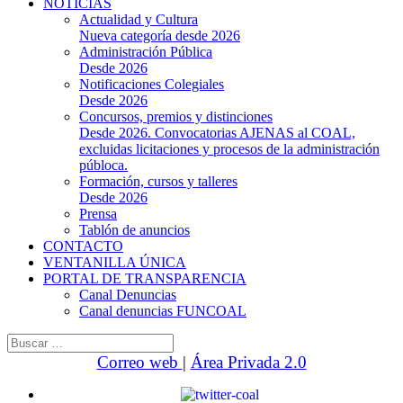
NOTICIAS
Actualidad y Cultura
Nueva categoría desde 2026
Administración Pública
Desde 2026
Notificaciones Colegiales
Desde 2026
Concursos, premios y distinciones
Desde 2026. Convocatorias AJENAS al COAL,
excluidas licitaciones y procesos de la administración
públoca.
Formación, cursos y talleres
Desde 2026
Prensa
Tablón de anuncios
CONTACTO
VENTANILLA ÚNICA
PORTAL DE TRANSPARENCIA
Canal Denuncias
Canal denuncias FUNCOAL
Buscar:
Correo web
|
Área Privada 2.0