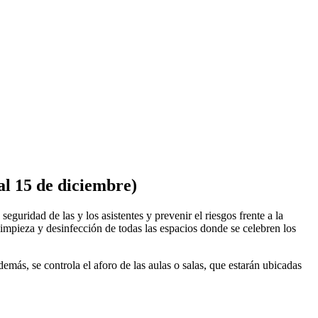
15 de diciembre)
guridad de las y los asistentes y prevenir el riesgos frente a la
limpieza y desinfección de todas las espacios donde se celebren los
emás, se controla el aforo de las aulas o salas, que estarán ubicadas