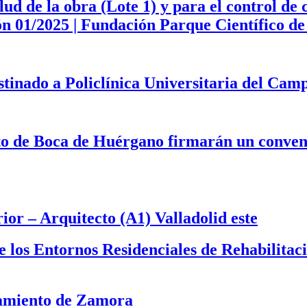
d de la obra (Lote 1) y para el control de 
ción 01/2025 | Fundación Parque Científico 
estinado a Policlínica Universitaria del Ca
to de Boca de Huérgano firmarán un convenio
or – Arquitecto (A1) Valladolid este
 de los Entornos Residenciales de Rehabilit
tamiento de Zamora