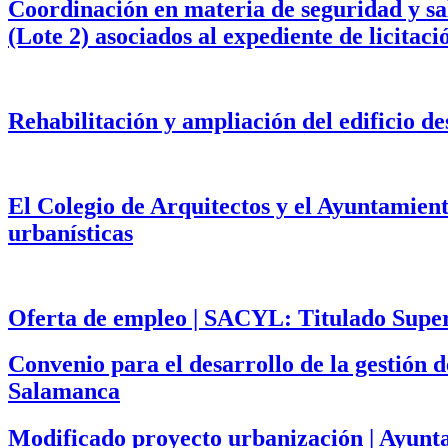
Coordinación en materia de seguridad y salu
(Lote 2) asociados al expediente de licita
Rehabilitación y ampliación del edificio d
El Colegio de Arquitectos y el Ayuntamien
urbanísticas
Oferta de empleo | SACYL: Titulado Superi
Convenio para el desarrollo de la gestión
Salamanca
Modificado proyecto urbanización | Ayun