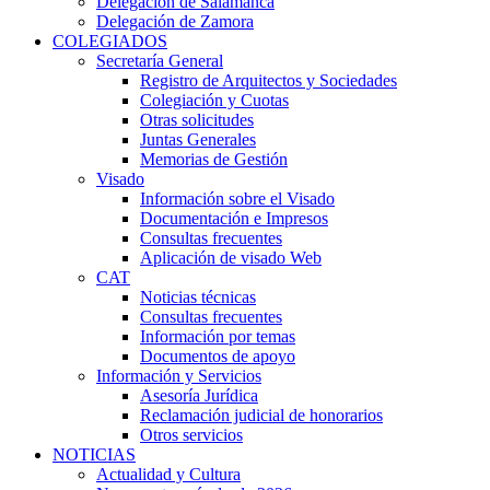
Delegación de Salamanca
Delegación de Zamora
COLEGIADOS
Secretaría General
Registro de Arquitectos y Sociedades
Colegiación y Cuotas
Otras solicitudes
Juntas Generales
Memorias de Gestión
Visado
Información sobre el Visado
Documentación e Impresos
Consultas frecuentes
Aplicación de visado Web
CAT
Noticias técnicas
Consultas frecuentes
Información por temas
Documentos de apoyo
Información y Servicios
Asesoría Jurídica
Reclamación judicial de honorarios
Otros servicios
NOTICIAS
Actualidad y Cultura