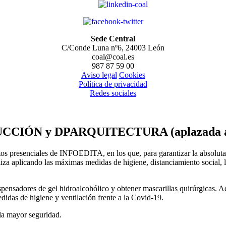
Sede Central
C/Conde Luna nº6, 24003 León
coal@coal.es
987 87 59 00
Aviso legal
Cookies
Política de privacidad
Redes sociales
CCIÓN y DPARQUITECTURA (aplazada al 
os presenciales de INFOEDITA, en los que, para garantizar la absoluta se
aliza aplicando las máximas medidas de higiene, distanciamiento social, 
spensadores de gel hidroalcohólico y obtener mascarillas quirúrgicas. Ad
didas de higiene y ventilación frente a la Covid-19.
la mayor seguridad.