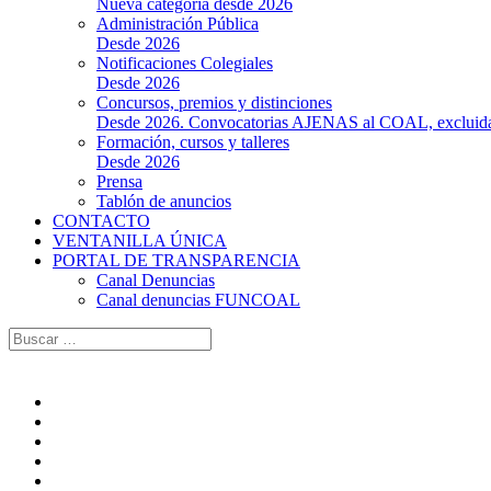
Nueva categoría desde 2026
Administración Pública
Desde 2026
Notificaciones Colegiales
Desde 2026
Concursos, premios y distinciones
Desde 2026. Convocatorias AJENAS al COAL, excluidas l
Formación, cursos y talleres
Desde 2026
Prensa
Tablón de anuncios
CONTACTO
VENTANILLA ÚNICA
PORTAL DE TRANSPARENCIA
Canal Denuncias
Canal denuncias FUNCOAL
Buscar: