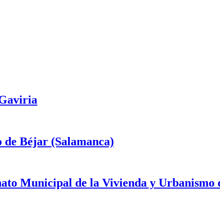
 Gaviria
o de Béjar (Salamanca)
onato Municipal de la Vivienda y Urbanismo