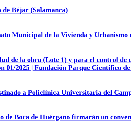
o de Béjar (Salamanca)
onato Municipal de la Vivienda y Urbanismo
d de la obra (Lote 1) y para el control de 
ción 01/2025 | Fundación Parque Científico 
estinado a Policlínica Universitaria del Ca
to de Boca de Huérgano firmarán un convenio