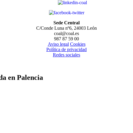
Sede Central
C/Conde Luna nº6, 24003 León
coal@coal.es
987 87 59 00
Aviso legal
Cookies
Política de privacidad
Redes sociales
da en Palencia