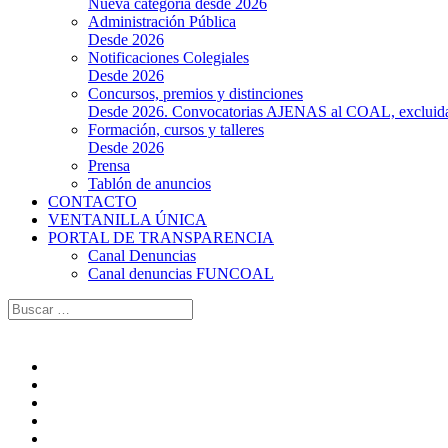
Nueva categoría desde 2026
Administración Pública
Desde 2026
Notificaciones Colegiales
Desde 2026
Concursos, premios y distinciones
Desde 2026. Convocatorias AJENAS al COAL, excluidas l
Formación, cursos y talleres
Desde 2026
Prensa
Tablón de anuncios
CONTACTO
VENTANILLA ÚNICA
PORTAL DE TRANSPARENCIA
Canal Denuncias
Canal denuncias FUNCOAL
Buscar: