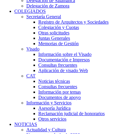
Delegación de Salamanca
Delegación de Zamora
COLEGIADOS
Secretaría General
Registro de Arquitectos y Sociedades
Colegiación y Cuotas
Otras solicitudes
Juntas Generales
Memorias de Gestión
Visado
Información sobre el Visado
Documentación e Impresos
Consultas frecuentes
Aplicación de visado Web
CAT
Noticias técnicas
Consultas frecuentes
Información por temas
Documentos de apoyo
Información y Servicios
Asesoría Jurídica
Reclamación judicial de honorarios
Otros servicios
NOTICIAS
Actualidad y Cultura