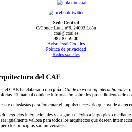
Sede Central
C/Conde Luna nº6, 24003 León
coal@coal.es
987 87 59 00
Aviso legal
Cookies
Política de privacidad
Redes sociales
Arquitectura del CAE
ectas, el CAE ha elaborado una guía
«Guide to working internationally»
qu
 ofertas. El manual contiene información sobre los procedimientos de co
as y entusiastas para fomentar el impulso necesario que ayude a crecer
s de negocios internacionales y asegurar el éxito a largo plazo mediant
r igualmente valiosa para todos los arquitectos que deseen internacion
pero los principios son universales.