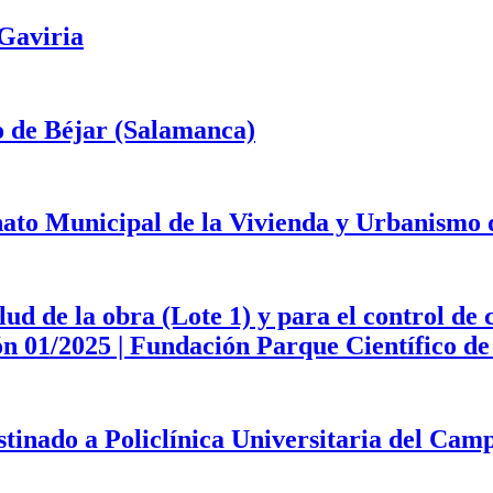
 Gaviria
o de Béjar (Salamanca)
onato Municipal de la Vivienda y Urbanismo
d de la obra (Lote 1) y para el control de 
ción 01/2025 | Fundación Parque Científico 
estinado a Policlínica Universitaria del Ca