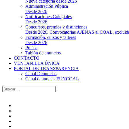
Nueva categoría desde 2026
Administración Pública
Desde 2026
Notificaciones Colegiales
Desde 2026
Concursos, premios y distinciones
Desde 2026. Convocatorias AJENAS al COAL, excluidas l
Formación, cursos y talleres
Desde 2026
Prensa
Tablón de anuncios
CONTACTO
VENTANILLA ÚNICA
PORTAL DE TRANSPARENCIA
Canal Denuncias
Canal denuncias FUNCOAL
Buscar: