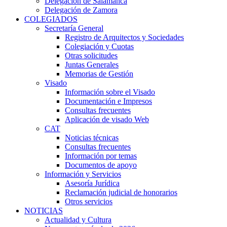
Delegación de Salamanca
Delegación de Zamora
COLEGIADOS
Secretaría General
Registro de Arquitectos y Sociedades
Colegiación y Cuotas
Otras solicitudes
Juntas Generales
Memorias de Gestión
Visado
Información sobre el Visado
Documentación e Impresos
Consultas frecuentes
Aplicación de visado Web
CAT
Noticias técnicas
Consultas frecuentes
Información por temas
Documentos de apoyo
Información y Servicios
Asesoría Jurídica
Reclamación judicial de honorarios
Otros servicios
NOTICIAS
Actualidad y Cultura