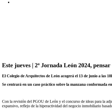
Este jueves | 2ª Jornada León 2024, pensar 
El Colegio de Arquitectos de León acogerá el 13 de junio a las 18
Se centrará en un caso práctico sobre la manzana conformada entr
Con la revisión del PGOU de León y el concurso de ideas para la adju
expansivo, reflejo de la hiperactividad del negocio inmobiliario basado 