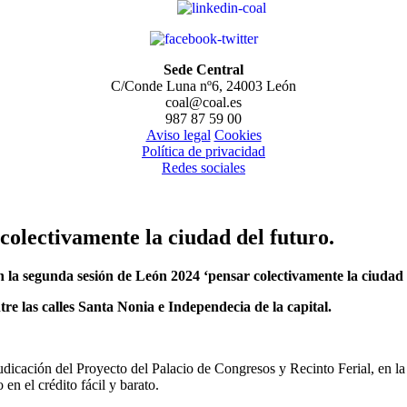
Sede Central
C/Conde Luna nº6, 24003 León
coal@coal.es
987 87 59 00
Aviso legal
Cookies
Política de privacidad
Redes sociales
colectivamente la ciudad del futuro.
h la segunda sesión de León 2024 ‘pensar colectivamente la ciudad 
e las calles Santa Nonia e Independecia de la capital.
dicación del Proyecto del Palacio de Congresos y Recinto Ferial, en la
en el crédito fácil y barato.