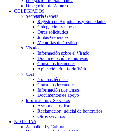
Delegación de Salamanca
Delegación de Zamora
COLEGIADOS
Secretaría General
Registro de Arquitectos y Sociedades
Colegiación y Cuotas
Otras solicitudes
Juntas Generales
Memorias de Gestión
Visado
Información sobre el Visado
Documentación e Impresos
Consultas frecuentes
Aplicación de visado Web
CAT
Noticias técnicas
Consultas frecuentes
Información por temas
Documentos de apoyo
Información y Servicios
Asesoría Jurídica
Reclamación judicial de honorarios
Otros servicios
NOTICIAS
Actualidad y Cultura