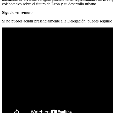
colaborativo sobre el futuro de León y su desarrollo urbano.
Síguelo en remoto
Si no puedes acudir presencialmente a la Delegación, puedes seguirlo a