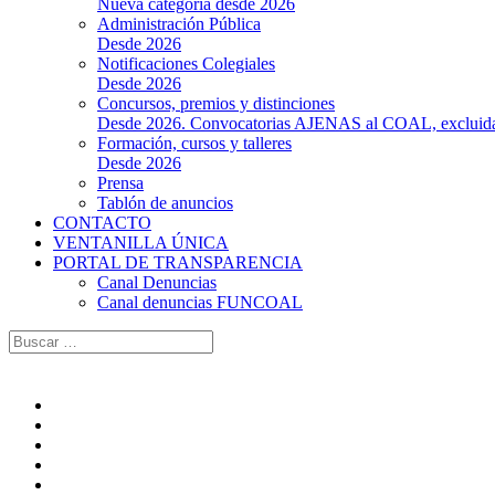
Nueva categoría desde 2026
Administración Pública
Desde 2026
Notificaciones Colegiales
Desde 2026
Concursos, premios y distinciones
Desde 2026. Convocatorias AJENAS al COAL, excluidas l
Formación, cursos y talleres
Desde 2026
Prensa
Tablón de anuncios
CONTACTO
VENTANILLA ÚNICA
PORTAL DE TRANSPARENCIA
Canal Denuncias
Canal denuncias FUNCOAL
Buscar: