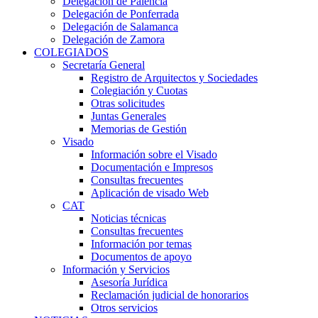
Delegación de Palencia
Delegación de Ponferrada
Delegación de Salamanca
Delegación de Zamora
COLEGIADOS
Secretaría General
Registro de Arquitectos y Sociedades
Colegiación y Cuotas
Otras solicitudes
Juntas Generales
Memorias de Gestión
Visado
Información sobre el Visado
Documentación e Impresos
Consultas frecuentes
Aplicación de visado Web
CAT
Noticias técnicas
Consultas frecuentes
Información por temas
Documentos de apoyo
Información y Servicios
Asesoría Jurídica
Reclamación judicial de honorarios
Otros servicios