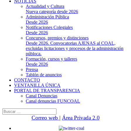
NOTICIAS
Actualidad y Cultura
Nueva categoría desde 2026
Administración Pública
Desde 2026
Notificaciones Colegiales
Desde 2026
Concursos, premios y distinciones
Desde 2026. Convocatorias AJENAS al COAL,
excluidas licitaciones y procesos de la administración
públoca.
Formación, cursos y talleres
Desde 2026
Prensa
Tablón de anuncios
CONTACTO
VENTANILLA ÚNICA
PORTAL DE TRANSPARENCIA
Canal Denuncias
Canal denuncias FUNCOAL
Buscar:
Correo web
|
Área Privada 2.0