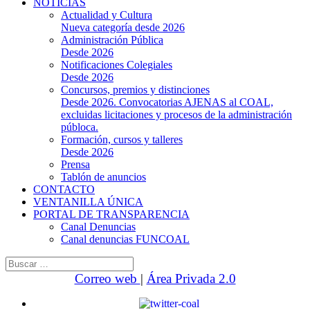
NOTICIAS
Actualidad y Cultura
Nueva categoría desde 2026
Administración Pública
Desde 2026
Notificaciones Colegiales
Desde 2026
Concursos, premios y distinciones
Desde 2026. Convocatorias AJENAS al COAL,
excluidas licitaciones y procesos de la administración
públoca.
Formación, cursos y talleres
Desde 2026
Prensa
Tablón de anuncios
CONTACTO
VENTANILLA ÚNICA
PORTAL DE TRANSPARENCIA
Canal Denuncias
Canal denuncias FUNCOAL
Buscar:
Correo web
|
Área Privada 2.0