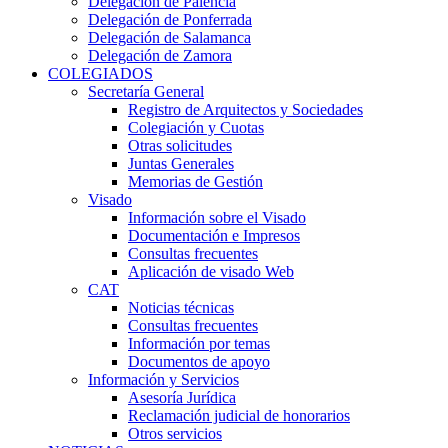
Delegación de Palencia
Delegación de Ponferrada
Delegación de Salamanca
Delegación de Zamora
COLEGIADOS
Secretaría General
Registro de Arquitectos y Sociedades
Colegiación y Cuotas
Otras solicitudes
Juntas Generales
Memorias de Gestión
Visado
Información sobre el Visado
Documentación e Impresos
Consultas frecuentes
Aplicación de visado Web
CAT
Noticias técnicas
Consultas frecuentes
Información por temas
Documentos de apoyo
Información y Servicios
Asesoría Jurídica
Reclamación judicial de honorarios
Otros servicios