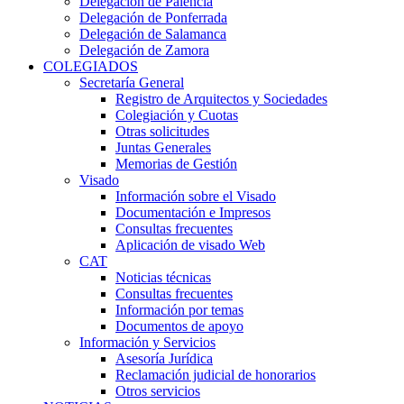
Delegación de Palencia
Delegación de Ponferrada
Delegación de Salamanca
Delegación de Zamora
COLEGIADOS
Secretaría General
Registro de Arquitectos y Sociedades
Colegiación y Cuotas
Otras solicitudes
Juntas Generales
Memorias de Gestión
Visado
Información sobre el Visado
Documentación e Impresos
Consultas frecuentes
Aplicación de visado Web
CAT
Noticias técnicas
Consultas frecuentes
Información por temas
Documentos de apoyo
Información y Servicios
Asesoría Jurídica
Reclamación judicial de honorarios
Otros servicios