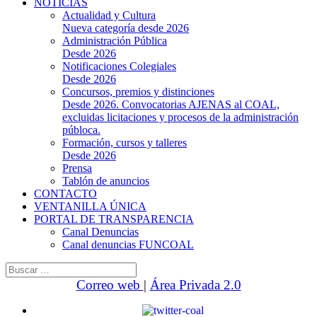
NOTICIAS
Actualidad y Cultura
Nueva categoría desde 2026
Administración Pública
Desde 2026
Notificaciones Colegiales
Desde 2026
Concursos, premios y distinciones
Desde 2026. Convocatorias AJENAS al COAL,
excluidas licitaciones y procesos de la administración
públoca.
Formación, cursos y talleres
Desde 2026
Prensa
Tablón de anuncios
CONTACTO
VENTANILLA ÚNICA
PORTAL DE TRANSPARENCIA
Canal Denuncias
Canal denuncias FUNCOAL
Buscar:
Correo web
|
Área Privada 2.0