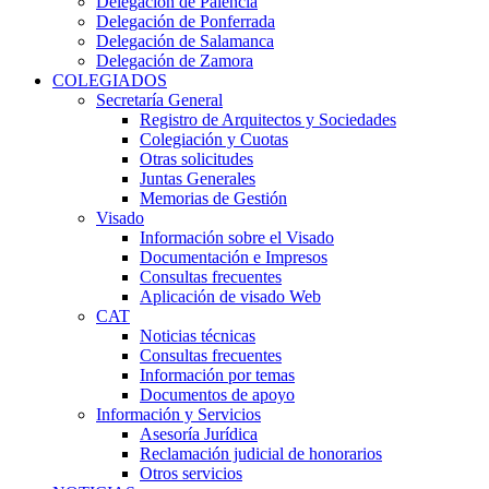
Delegación de Palencia
Delegación de Ponferrada
Delegación de Salamanca
Delegación de Zamora
COLEGIADOS
Secretaría General
Registro de Arquitectos y Sociedades
Colegiación y Cuotas
Otras solicitudes
Juntas Generales
Memorias de Gestión
Visado
Información sobre el Visado
Documentación e Impresos
Consultas frecuentes
Aplicación de visado Web
CAT
Noticias técnicas
Consultas frecuentes
Información por temas
Documentos de apoyo
Información y Servicios
Asesoría Jurídica
Reclamación judicial de honorarios
Otros servicios