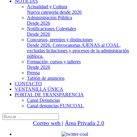
NOTICIAS
Actualidad y Cultura
Nueva categoría desde 2026
Administración Pública
Desde 2026
Notificaciones Colegiales
Desde 2026
Concursos, premios y distinciones
Desde 2026. Convocatorias AJENAS al COAL,
excluidas licitaciones y procesos de la administración
públoca.
Formación, cursos y talleres
Desde 2026
Prensa
Tablón de anuncios
CONTACTO
VENTANILLA ÚNICA
PORTAL DE TRANSPARENCIA
Canal Denuncias
Canal denuncias FUNCOAL
Buscar:
Correo web
|
Área Privada 2.0