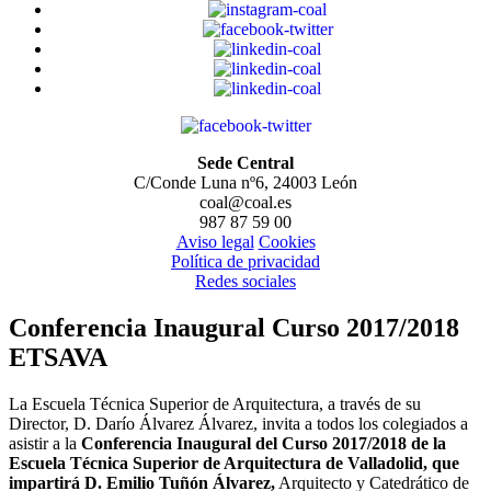
Sede Central
C/Conde Luna nº6, 24003 León
coal@coal.es
987 87 59 00
Aviso legal
Cookies
Política de privacidad
Redes sociales
Conferencia Inaugural Curso 2017/2018
ETSAVA
La Escuela Técnica Superior de Arquitectura, a través de su
Director, D. Darío Álvarez Álvarez, invita a todos los colegiados a
asistir a la
Conferencia Inaugural del Curso 2017/2018 de la
Escuela Técnica Superior de Arquitectura de Valladolid, que
impartirá D. Emilio Tuñón Álvarez,
Arquitecto y Catedrático de