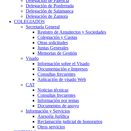
Delegación de Palencia
Delegación de Ponferrada
Delegación de Salamanca
Delegación de Zamora
COLEGIADOS
Secretaría General
Registro de Arquitectos y Sociedades
Colegiación y Cuotas
Otras solicitudes
Juntas Generales
Memorias de Gestión
Visado
Información sobre el Visado
Documentación e Impresos
Consultas frecuentes
Aplicación de visado Web
CAT
Noticias técnicas
Consultas frecuentes
Información por temas
Documentos de apoyo
Información y Servicios
Asesoría Jurídica
Reclamación judicial de honorarios
Otros servicios