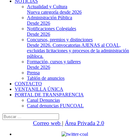
NOTICIAS
Actualidad y Cultura
Nueva categoría desde 2026
Administración Pública
Desde 2026
Notificaciones Colegiales
Desde 2026
Concursos, premios y distinciones
Desde 2026. Convocatorias AJENAS al COAL,
excluidas licitaciones y procesos de la administración
públoca.
Formación, cursos y talleres
Desde 2026
Prensa
Tablón de anuncios
CONTACTO
VENTANILLA ÚNICA
PORTAL DE TRANSPARENCIA
Canal Denuncias
Canal denuncias FUNCOAL
Buscar:
Correo web
|
Área Privada 2.0