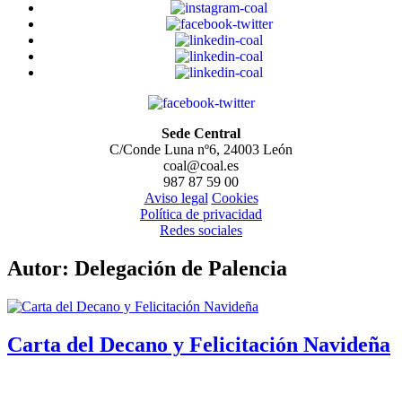
Sede Central
C/Conde Luna nº6, 24003 León
coal@coal.es
987 87 59 00
Aviso legal
Cookies
Política de privacidad
Redes sociales
Autor:
Delegación de Palencia
Carta del Decano y Felicitación Navideña