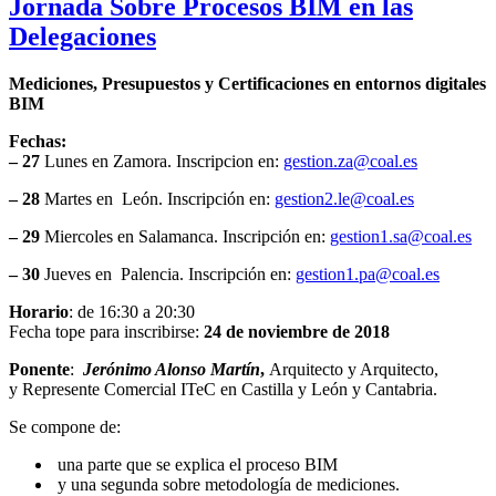
Jornada Sobre Procesos BIM en las
Delegaciones
Mediciones, Presupuestos y Certificaciones en entornos digitales
BIM
Fechas:
– 27
Lunes en Zamora. Inscripcion en:
gestion.za@coal.es
– 28
Martes en León. Inscripción en:
gestion2.le@coal.es
– 29
Miercoles en Salamanca. Inscripción en:
gestion1.sa@coal.es
– 30
Jueves en Palencia. Inscripción en:
gestion1.pa@coal.es
Horario
: de 16:30 a 20:30
Fecha tope para inscribirse:
24 de noviembre de 2018
Ponente
:
Jerónimo Alonso Martín
,
Arquitecto y Arquitecto,
y Represente Comercial ITeC en Castilla y León y Cantabria.
Se compone de:
una parte que se explica el proceso BIM
y una segunda sobre metodología de mediciones.