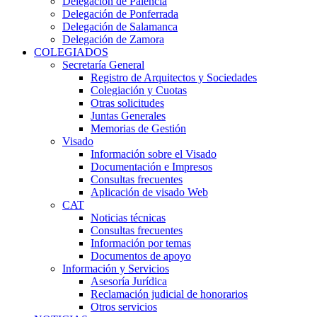
Delegación de Palencia
Delegación de Ponferrada
Delegación de Salamanca
Delegación de Zamora
COLEGIADOS
Secretaría General
Registro de Arquitectos y Sociedades
Colegiación y Cuotas
Otras solicitudes
Juntas Generales
Memorias de Gestión
Visado
Información sobre el Visado
Documentación e Impresos
Consultas frecuentes
Aplicación de visado Web
CAT
Noticias técnicas
Consultas frecuentes
Información por temas
Documentos de apoyo
Información y Servicios
Asesoría Jurídica
Reclamación judicial de honorarios
Otros servicios