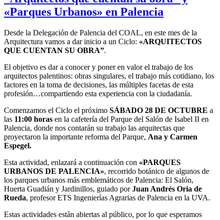
«Parques Urbanos» en Palencia
Desde la Delegación de Palencia del COAL, en este mes de la
Arquitectura vamos a dar inicio a un Ciclo:
«ARQUITECTOS
QUE CUENTAN SU OBRA”
.
El objetivo es dar a conocer y poner en valor el trabajo de los
arquitectos palentinos: obras singulares, el trabajo más cotidiano, los
factores en la toma de decisiones, las múltiples facetas de esta
profesión…compartiendo esta experiencia con la ciudadanía.
Comenzamos el Ciclo el próximo
SÁBADO 28 DE OCTUBRE
a
las
11:00 horas
en la cafetería del Parque del Salón de Isabel II en
Palencia, donde nos contarán su trabajo las arquitectas que
proyectaron la importante reforma del Parque,
Ana y Carmen
Espegel.
Esta actividad, enlazará a continuación con
«PARQUES
URBANOS DE PALENCIA»
, recorrido botánico de algunos de
los parques urbanos más emblemáticos de Palencia: El Salón,
Huerta Guadián y Jardinillos, guiado por
Juan Andrés Oria de
Rueda
, profesor ETS Ingenierías Agrarias de Palencia en la UVA.
Estas actividades están abiertas al público, por lo que esperamos