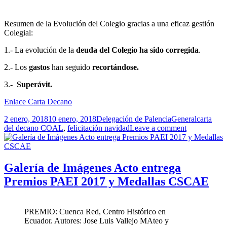
Resumen de la Evolución del Colegio gracias a una eficaz gestión
Colegial:
1.- La evolución de la
deuda del Colegio ha sido corregida
.
2.- Los
gastos
han seguido
recortándose.
3.-
Superávit.
Enlace Carta Decano
Publicado
Autor
Categorías
Etiquetas
2 enero, 2018
10 enero, 2018
Delegación de Palencia
General
carta
el
del decano COAL
,
felicitación navidad
Leave a comment
Galería de Imágenes Acto entrega
Premios PAEI 2017 y Medallas CSCAE
PREMIO: Cuenca Red, Centro Histórico en
Ecuador. Autores: Jose Luis Vallejo MAteo y