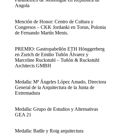
Angola
Mención de Honor: Centro de Cultura y
Congresos – CKK Jordanki en Torun, Polonia
de Fernando Martín Menis.
PREMIO: Gastropabellón ETH Hönggerberg
en Zurich de Emilio Tuñón Álvarez y
Marceline Ruckstuhl – Tuñón & Ruckstuhl
Architects GMBH
Medalla: Mª Ángeles López Amado, Directora
General de la Arquitectura de la Junta de
Extremadura
Medalla: Grupo de Estudios y Alternativas
GEA 21
Medalla: Batlle y Roig arquitectura