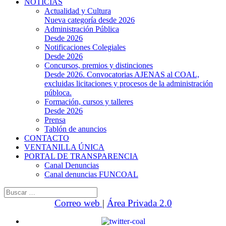
NOTICIAS
Actualidad y Cultura
Nueva categoría desde 2026
Administración Pública
Desde 2026
Notificaciones Colegiales
Desde 2026
Concursos, premios y distinciones
Desde 2026. Convocatorias AJENAS al COAL,
excluidas licitaciones y procesos de la administración
públoca.
Formación, cursos y talleres
Desde 2026
Prensa
Tablón de anuncios
CONTACTO
VENTANILLA ÚNICA
PORTAL DE TRANSPARENCIA
Canal Denuncias
Canal denuncias FUNCOAL
Buscar:
Correo web
|
Área Privada 2.0