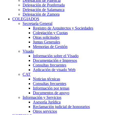
Delegación de Palencia
Delegación de Ponferrada
Delegación de Salamanca
Delegación de Zamora
COLEGIADOS
Secretaría General
Registro de Arquitectos y Sociedades
Colegiación y Cuotas
Otras solicitudes
Juntas Generales
Memorias de Gestión
Visado
Información sobre el Visado
Documentación e Impresos
Consultas frecuentes
Aplicación de visado Web
CAT
Noticias técnicas
Consultas frecuentes
Información por temas
Documentos de apoyo
Información y Servicios
Asesoría Jurídica
Reclamación judicial de honorarios
Otros servicios