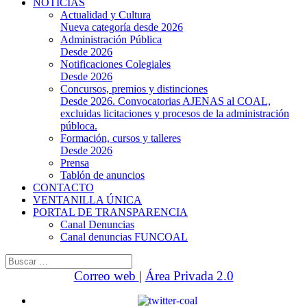
NOTICIAS
Actualidad y Cultura
Nueva categoría desde 2026
Administración Pública
Desde 2026
Notificaciones Colegiales
Desde 2026
Concursos, premios y distinciones
Desde 2026. Convocatorias AJENAS al COAL,
excluidas licitaciones y procesos de la administración
públoca.
Formación, cursos y talleres
Desde 2026
Prensa
Tablón de anuncios
CONTACTO
VENTANILLA ÚNICA
PORTAL DE TRANSPARENCIA
Canal Denuncias
Canal denuncias FUNCOAL
Buscar:
Correo web
|
Área Privada 2.0