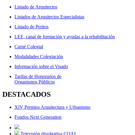
Listado de Arquitectos
Listados de Arquitectos Especialistas
Listado de Peritos
LEE, canal de formación y ayudas a la rehabilitación
Carné Colegial
Modalidades Colegiación
Información sobre el Visado
Tarifas de Honorarios de
Organismos Públicos
DESTACADOS
XIV Premios Arquitectura y Urbanismo
Fondos Next Generation
Televisión divulgativa COAL