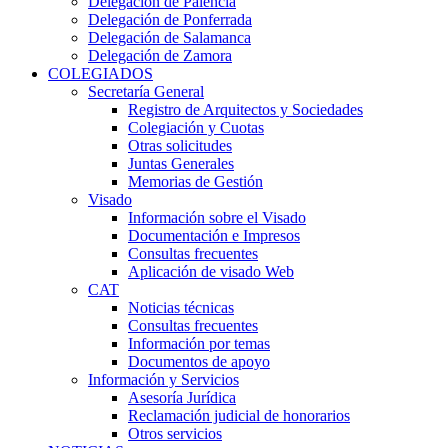
Delegación de Palencia
Delegación de Ponferrada
Delegación de Salamanca
Delegación de Zamora
COLEGIADOS
Secretaría General
Registro de Arquitectos y Sociedades
Colegiación y Cuotas
Otras solicitudes
Juntas Generales
Memorias de Gestión
Visado
Información sobre el Visado
Documentación e Impresos
Consultas frecuentes
Aplicación de visado Web
CAT
Noticias técnicas
Consultas frecuentes
Información por temas
Documentos de apoyo
Información y Servicios
Asesoría Jurídica
Reclamación judicial de honorarios
Otros servicios