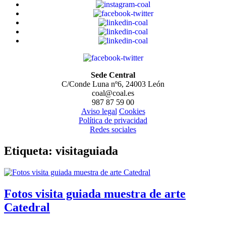
Sede Central
C/Conde Luna nº6, 24003 León
coal@coal.es
987 87 59 00
Aviso legal
Cookies
Política de privacidad
Redes sociales
Etiqueta:
visitaguiada
Fotos visita guiada muestra de arte
Catedral