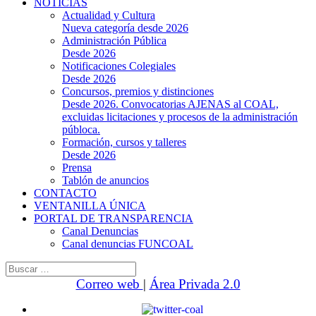
NOTICIAS
Actualidad y Cultura
Nueva categoría desde 2026
Administración Pública
Desde 2026
Notificaciones Colegiales
Desde 2026
Concursos, premios y distinciones
Desde 2026. Convocatorias AJENAS al COAL,
excluidas licitaciones y procesos de la administración
públoca.
Formación, cursos y talleres
Desde 2026
Prensa
Tablón de anuncios
CONTACTO
VENTANILLA ÚNICA
PORTAL DE TRANSPARENCIA
Canal Denuncias
Canal denuncias FUNCOAL
Buscar:
Correo web
|
Área Privada 2.0