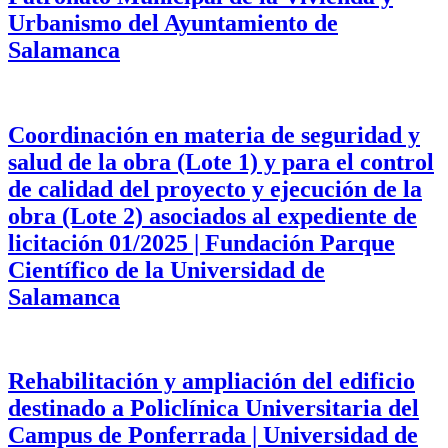
Urbanismo del Ayuntamiento de
Salamanca
Coordinación en materia de seguridad y
salud de la obra (Lote 1) y para el control
de calidad del proyecto y ejecución de la
obra (Lote 2) asociados al expediente de
licitación 01/2025 | Fundación Parque
Científico de la Universidad de
Salamanca
Rehabilitación y ampliación del edificio
destinado a Policlínica Universitaria del
Campus de Ponferrada | Universidad de