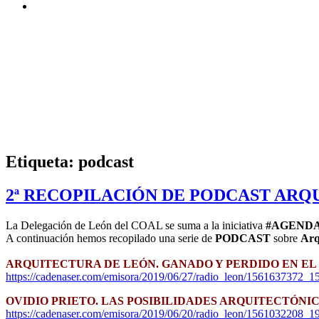
Etiqueta:
podcast
2ª RECOPILACIÓN DE PODCAST AR
La Delegación de León del COAL se suma a la iniciativa
#AGEND
A continuación hemos recopilado una serie de
PODCAST
sobre
Arq
ARQUITECTURA DE LEÓN. GANADO Y PERDIDO EN EL
https://cadenaser.com/emisora/2019/06/27/radio_leon/1561637372_1
OVIDIO PRIETO. LAS POSIBILIDADES ARQUITECTÓNIC
https://cadenaser.com/emisora/2019/06/20/radio_leon/1561032208_1