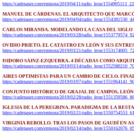
https://cadenaser.com/emisora/2019/04/11/radio_leon/1554995113_2
MANUEL DE CÁRDENAS. EL ARQUITECTO QUE MARC
https://cadenaser.com/emisora/2019/04/04/radio_leon/1554381530_
CARLOS MIRANDA. MODELANDO LA CASA DEL SIGLO 
https://cadenaser.com/emisora/2019/03/28/radio_leon/1553779574_9
OVIDIO PRIETO. EL CATASTRO EN LEÓN Y SUS ENTRE
https://cadenaser.com/emisora/2019/03/21/radio_leon/1553174005_
ISIDORO SÁINZ-EZQUERRA. 4 DÉCADAS COMO ARQUI
https://cadenaser.com/emisora/2019/03/14/radio_leon/1552580210_
AIRES OPTIMISTAS PARA UN CAMBIO DE CICLO. FINAL
https://cadenaser.com/emisora/2019/03/07/radio_leon/1551964141_
CONJUNTO HISTÓRICO DE GRAJAL DE CAMPOS, LEÓN
https://cadenaser.com/emisora/2019/02/28/radio_leon/1551359586_
IGLESIA DE LA PEREGRINA. PARADIGMA DE LA RE
https://cadenaser.com/emisora/2019/02/21/radio_leon/1550754553_
VIRGINIA REBOLLO. TRAS LOS PASOS DE GAUDÍ EN 
https://cadenaser.com/emisora/2019/02/14/radio_leon/1550162076_0