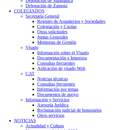
Delegación de Salamanca
Delegación de Zamora
COLEGIADOS
Secretaría General
Registro de Arquitectos y Sociedades
Colegiación y Cuotas
Otras solicitudes
Juntas Generales
Memorias de Gestión
Visado
Información sobre el Visado
Documentación e Impresos
Consultas frecuentes
Aplicación de visado Web
CAT
Noticias técnicas
Consultas frecuentes
Información por temas
Documentos de apoyo
Información y Servicios
Asesoría Jurídica
Reclamación judicial de honorarios
Otros servicios
NOTICIAS
Actualidad y Cultura