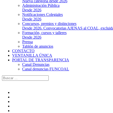
Nueva categoría desde 2026
Administración Pública
Desde 2026
Notificaciones Colegiales
Desde 2026
Concursos, premios y distinciones
Desde 2026. Convocatorias AJENAS al COAL, excluidas l
Formación, cursos y talleres
Desde 2026
Prensa
Tablón de anuncios
CONTACTO
VENTANILLA ÚNICA
PORTAL DE TRANSPARENCIA
Canal Denuncias
Canal denuncias FUNCOAL
Buscar: