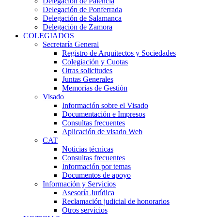
Delegación de Palencia
Delegación de Ponferrada
Delegación de Salamanca
Delegación de Zamora
COLEGIADOS
Secretaría General
Registro de Arquitectos y Sociedades
Colegiación y Cuotas
Otras solicitudes
Juntas Generales
Memorias de Gestión
Visado
Información sobre el Visado
Documentación e Impresos
Consultas frecuentes
Aplicación de visado Web
CAT
Noticias técnicas
Consultas frecuentes
Información por temas
Documentos de apoyo
Información y Servicios
Asesoría Jurídica
Reclamación judicial de honorarios
Otros servicios