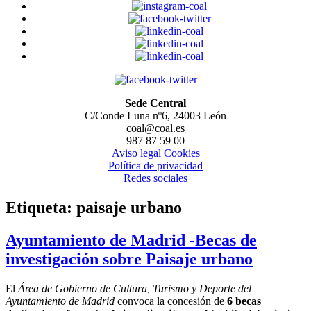
Sede Central
C/Conde Luna nº6, 24003 León
coal@coal.es
987 87 59 00
Aviso legal
Cookies
Política de privacidad
Redes sociales
Etiqueta:
paisaje urbano
Ayuntamiento de Madrid -Becas de
investigación sobre Paisaje urbano
El
Área de Gobierno de Cultura, Turismo y Deporte del
Ayuntamiento de Madrid
convoca la concesión de
6 becas