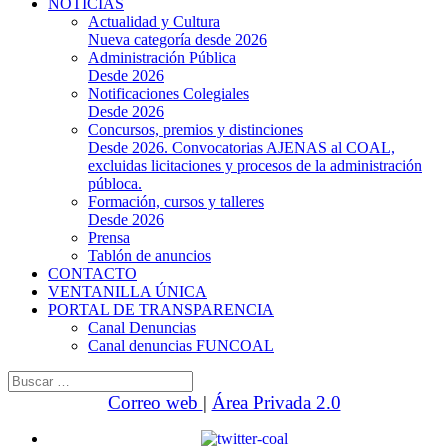
NOTICIAS
Actualidad y Cultura
Nueva categoría desde 2026
Administración Pública
Desde 2026
Notificaciones Colegiales
Desde 2026
Concursos, premios y distinciones
Desde 2026. Convocatorias AJENAS al COAL,
excluidas licitaciones y procesos de la administración
públoca.
Formación, cursos y talleres
Desde 2026
Prensa
Tablón de anuncios
CONTACTO
VENTANILLA ÚNICA
PORTAL DE TRANSPARENCIA
Canal Denuncias
Canal denuncias FUNCOAL
Buscar:
Correo web
|
Área Privada 2.0