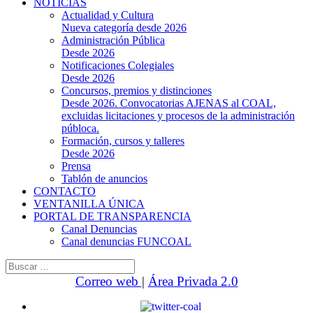
NOTICIAS
Actualidad y Cultura
Nueva categoría desde 2026
Administración Pública
Desde 2026
Notificaciones Colegiales
Desde 2026
Concursos, premios y distinciones
Desde 2026. Convocatorias AJENAS al COAL,
excluidas licitaciones y procesos de la administración
públoca.
Formación, cursos y talleres
Desde 2026
Prensa
Tablón de anuncios
CONTACTO
VENTANILLA ÚNICA
PORTAL DE TRANSPARENCIA
Canal Denuncias
Canal denuncias FUNCOAL
Buscar:
Correo web
|
Área Privada 2.0