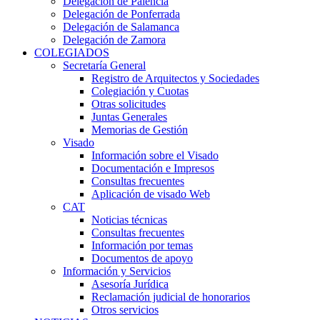
Delegación de Palencia
Delegación de Ponferrada
Delegación de Salamanca
Delegación de Zamora
COLEGIADOS
Secretaría General
Registro de Arquitectos y Sociedades
Colegiación y Cuotas
Otras solicitudes
Juntas Generales
Memorias de Gestión
Visado
Información sobre el Visado
Documentación e Impresos
Consultas frecuentes
Aplicación de visado Web
CAT
Noticias técnicas
Consultas frecuentes
Información por temas
Documentos de apoyo
Información y Servicios
Asesoría Jurídica
Reclamación judicial de honorarios
Otros servicios