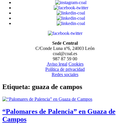
Sede Central
C/Conde Luna nº6, 24003 León
coal@coal.es
987 87 59 00
Aviso legal
Cookies
Política de privacidad
Redes sociales
Etiqueta:
guaza de campos
“Palomares de Palencia” en Guaza de
Campos