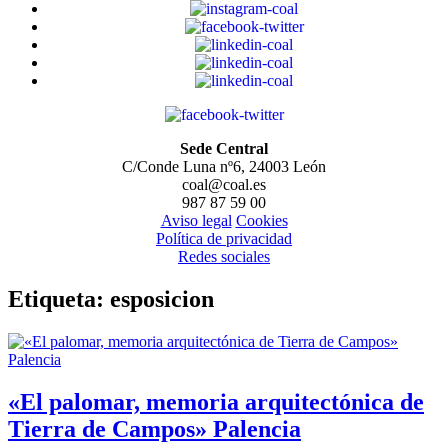
Sede Central
C/Conde Luna nº6, 24003 León
coal@coal.es
987 87 59 00
Aviso legal
Cookies
Política de privacidad
Redes sociales
Etiqueta:
esposicion
«El palomar, memoria arquitectónica de
Tierra de Campos» Palencia