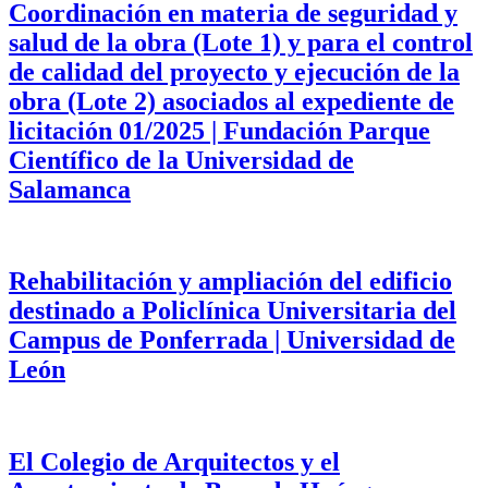
Coordinación en materia de seguridad y
salud de la obra (Lote 1) y para el control
de calidad del proyecto y ejecución de la
obra (Lote 2) asociados al expediente de
licitación 01/2025 | Fundación Parque
Científico de la Universidad de
Salamanca
Rehabilitación y ampliación del edificio
destinado a Policlínica Universitaria del
Campus de Ponferrada | Universidad de
León
El Colegio de Arquitectos y el