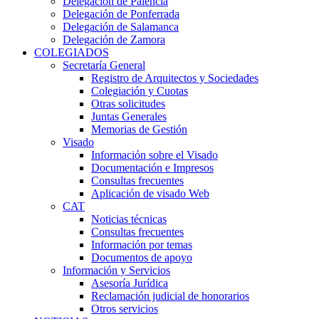
Delegación de Palencia
Delegación de Ponferrada
Delegación de Salamanca
Delegación de Zamora
COLEGIADOS
Secretaría General
Registro de Arquitectos y Sociedades
Colegiación y Cuotas
Otras solicitudes
Juntas Generales
Memorias de Gestión
Visado
Información sobre el Visado
Documentación e Impresos
Consultas frecuentes
Aplicación de visado Web
CAT
Noticias técnicas
Consultas frecuentes
Información por temas
Documentos de apoyo
Información y Servicios
Asesoría Jurídica
Reclamación judicial de honorarios
Otros servicios