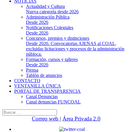
NOTICIAS
Actualidad y Cultura
Nueva categoría desde 2026
Administración Pública
Desde 2026
Notificaciones Colegiales
Desde 2026
Concursos, premios y distinciones
Desde 2026. Convocatorias AJENAS al COAL,
excluidas licitaciones y procesos de la administración
públoca.
Formación, cursos y talleres
Desde 2026
Prensa
Tablón de anuncios
CONTACTO
VENTANILLA ÚNICA
PORTAL DE TRANSPARENCIA
Canal Denuncias
Canal denuncias FUNCOAL
Buscar:
Correo web
|
Área Privada 2.0