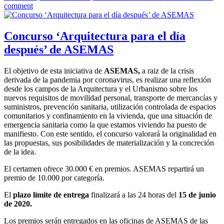
el
comment
Concurso ‘Arquitectura para el día
después’ de ASEMAS
El objetivo de esta iniciativa de
ASEMAS,
a raiz de la crisis
derivada de la pandemia por coronavirus, es realizar una reflexión
desde los campos de la Arquitectura y el Urbanismo sobre los
nuevos requisitos de movilidad personal, transporte de mercancías y
suministros, prevención sanitaria, utilización controlada de espacios
comunitarios y confinamiento en la vivienda, que una situación de
emergencia sanitaria como la que estamos viviendo ha puesto de
manifiesto. Con este sentido, el concurso valorará la originalidad en
las propuestas, sus posibilidades de materialización y la concreción
de la idea.
El certamen ofrece 30.000 € en premios. ASEMAS repartirá un
premio de 10.000 por categoría.
El
plazo límite de entrega
finalizará a las 24 horas del
15 de junio
de 2020.
Los premios serán entregados en las oficinas de ASEMAS de las