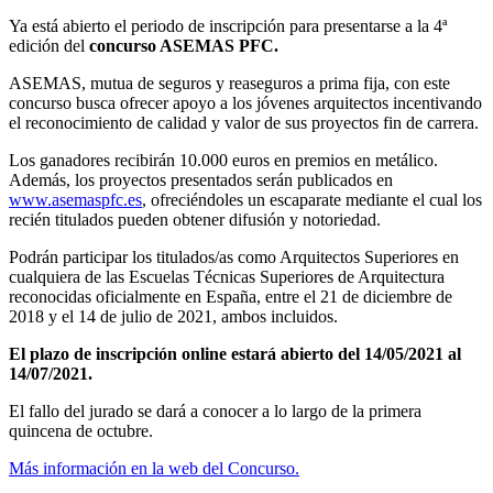
Ya está abierto el periodo de inscripción para presentarse a la 4ª
edición del
concurso ASEMAS PFC.
ASEMAS, mutua de seguros y reaseguros a prima fija, con este
concurso busca ofrecer apoyo a los jóvenes arquitectos incentivando
el reconocimiento de calidad y valor de sus proyectos fin de carrera.
Los ganadores recibirán 10.000 euros en premios en metálico.
Además, los proyectos presentados serán publicados en
www.asemaspfc.es
, ofreciéndoles un escaparate mediante el cual los
recién titulados pueden obtener difusión y notoriedad.
Podrán participar los titulados/as como Arquitectos Superiores en
cualquiera de las Escuelas Técnicas Superiores de Arquitectura
reconocidas oficialmente en España, entre el 21 de diciembre de
2018 y el 14 de julio de 2021, ambos incluidos.
El plazo de inscripción online estará abierto del 14/05/2021 al
14/07/2021.
El fallo del jurado se dará a conocer a lo largo de la primera
quincena de octubre.
Más información en la web del Concurso.