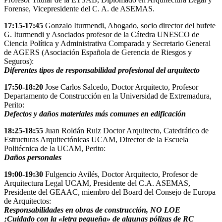
Forense, Vicepresidente del C. A. de ASEMAS.
17:15-17:45
Gonzalo Iturmendi, Abogado, socio director del bufete
G. Iturmendi y Asociados profesor de la Cátedra UNESCO de
Ciencia Política y Administrativa Comparada y Secretario General
de AGERS (Asociación Española de Gerencia de Riesgos y
Seguros):
Diferentes tipos de responsabilidad profesional del arquitecto
17:50-18:20
Jose Carlos Salcedo, Doctor Arquitecto, Profesor
Departamento de Construcción en la Universidad de Extremadura,
Perito:
Defectos y daños materiales más comunes en edificación
18:25-18:55
Juan Roldán Ruiz Doctor Arquitecto, Catedrático de
Estructuras Arquitectónicas UCAM, Director de la Escuela
Politécnica de la UCAM, Perito:
Daños personales
19:00-19:30
Fulgencio Avilés, Doctor Arquitecto, Profesor de
Arquitectura Legal UCAM, Presidente del C.A. ASEMAS,
Presidente del GEAAC, miembro del Board del Consejo de Europa
de Arquitectos:
Responsabilidades en obras de construcción, NO LOE
¡Cuidado con la «letra pequeña» de algunas pólizas de RC