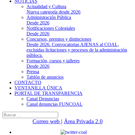
NOTICIAS
Actualidad y Cultura
Nueva categoría desde 2026
Administración Pública
Desde 2026
Notificaciones Colegiales
Desde 2026
Concursos, premios y distinciones
Desde 2026. Convocatorias AJENAS al COAL,
excluidas licitaciones y procesos de la administración
públoca.
Formación, cursos y talleres
Desde 2026
Prensa
Tablón de anuncios
CONTACTO
VENTANILLA ÚNICA
PORTAL DE TRANSPARENCIA
Canal Denuncias
Canal denuncias FUNCOAL
Buscar:
Correo web
|
Área Privada 2.0