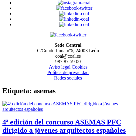
Sede Central
C/Conde Luna nº6, 24003 León
coal@coal.es
987 87 59 00
Aviso legal
Cookies
Política de privacidad
Redes sociales
Etiqueta:
asemas
4ª edición del concurso ASEMAS PFC
dirigido a jóvenes arquitectos españoles