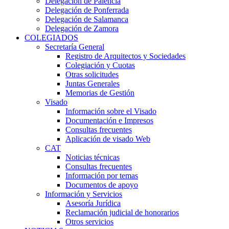
Delegación de Palencia
Delegación de Ponferrada
Delegación de Salamanca
Delegación de Zamora
COLEGIADOS
Secretaría General
Registro de Arquitectos y Sociedades
Colegiación y Cuotas
Otras solicitudes
Juntas Generales
Memorias de Gestión
Visado
Información sobre el Visado
Documentación e Impresos
Consultas frecuentes
Aplicación de visado Web
CAT
Noticias técnicas
Consultas frecuentes
Información por temas
Documentos de apoyo
Información y Servicios
Asesoría Jurídica
Reclamación judicial de honorarios
Otros servicios