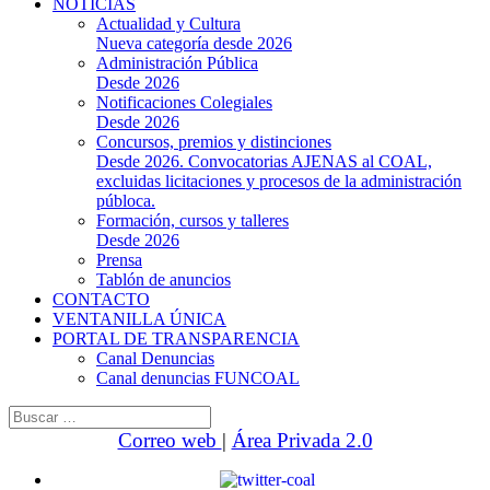
NOTICIAS
Actualidad y Cultura
Nueva categoría desde 2026
Administración Pública
Desde 2026
Notificaciones Colegiales
Desde 2026
Concursos, premios y distinciones
Desde 2026. Convocatorias AJENAS al COAL,
excluidas licitaciones y procesos de la administración
públoca.
Formación, cursos y talleres
Desde 2026
Prensa
Tablón de anuncios
CONTACTO
VENTANILLA ÚNICA
PORTAL DE TRANSPARENCIA
Canal Denuncias
Canal denuncias FUNCOAL
Buscar:
Correo web
|
Área Privada 2.0