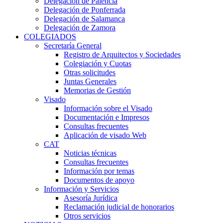
Delegación de Palencia
Delegación de Ponferrada
Delegación de Salamanca
Delegación de Zamora
COLEGIADOS
Secretaría General
Registro de Arquitectos y Sociedades
Colegiación y Cuotas
Otras solicitudes
Juntas Generales
Memorias de Gestión
Visado
Información sobre el Visado
Documentación e Impresos
Consultas frecuentes
Aplicación de visado Web
CAT
Noticias técnicas
Consultas frecuentes
Información por temas
Documentos de apoyo
Información y Servicios
Asesoría Jurídica
Reclamación judicial de honorarios
Otros servicios