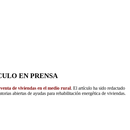
CULO EN PRENSA
aventa de viviendas en el medio rural
. El artículo ha sido redactado
torias abiertas de ayudas para rehabilitación energética de viviendas.