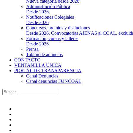
Nueva categoría desde 2026
Administración Pública
Desde 2026
Notificaciones Colegiales
Desde 2026
Concursos, premios y distinciones
Desde 2026. Convocatorias AJENAS al COAL, excluidas l
Formación, cursos y talleres
Desde 2026
Prensa
Tablón de anuncios
CONTACTO
VENTANILLA ÚNICA
PORTAL DE TRANSPARENCIA
Canal Denuncias
Canal denuncias FUNCOAL
Buscar: