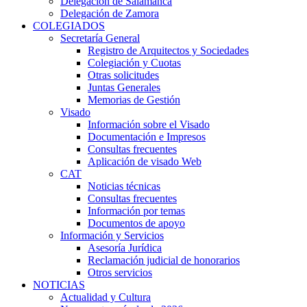
Delegación de Salamanca
Delegación de Zamora
COLEGIADOS
Secretaría General
Registro de Arquitectos y Sociedades
Colegiación y Cuotas
Otras solicitudes
Juntas Generales
Memorias de Gestión
Visado
Información sobre el Visado
Documentación e Impresos
Consultas frecuentes
Aplicación de visado Web
CAT
Noticias técnicas
Consultas frecuentes
Información por temas
Documentos de apoyo
Información y Servicios
Asesoría Jurídica
Reclamación judicial de honorarios
Otros servicios
NOTICIAS
Actualidad y Cultura