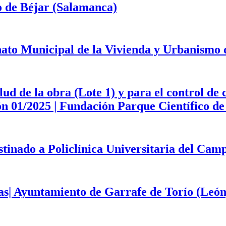
o de Béjar (Salamanca)
onato Municipal de la Vivienda y Urbanismo
d de la obra (Lote 1) y para el control de 
ción 01/2025 | Fundación Parque Científico 
estinado a Policlínica Universitaria del Ca
as| Ayuntamiento de Garrafe de Torío (León