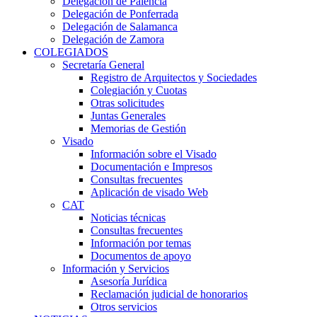
Delegación de Palencia
Delegación de Ponferrada
Delegación de Salamanca
Delegación de Zamora
COLEGIADOS
Secretaría General
Registro de Arquitectos y Sociedades
Colegiación y Cuotas
Otras solicitudes
Juntas Generales
Memorias de Gestión
Visado
Información sobre el Visado
Documentación e Impresos
Consultas frecuentes
Aplicación de visado Web
CAT
Noticias técnicas
Consultas frecuentes
Información por temas
Documentos de apoyo
Información y Servicios
Asesoría Jurídica
Reclamación judicial de honorarios
Otros servicios