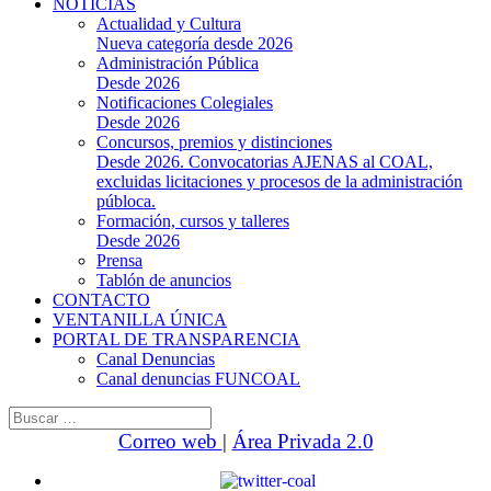
NOTICIAS
Actualidad y Cultura
Nueva categoría desde 2026
Administración Pública
Desde 2026
Notificaciones Colegiales
Desde 2026
Concursos, premios y distinciones
Desde 2026. Convocatorias AJENAS al COAL,
excluidas licitaciones y procesos de la administración
públoca.
Formación, cursos y talleres
Desde 2026
Prensa
Tablón de anuncios
CONTACTO
VENTANILLA ÚNICA
PORTAL DE TRANSPARENCIA
Canal Denuncias
Canal denuncias FUNCOAL
Buscar:
Correo web
|
Área Privada 2.0