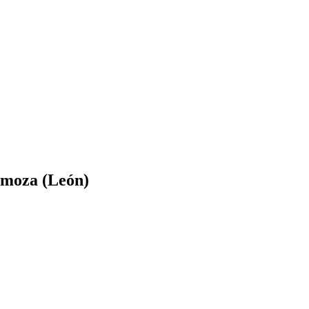
omoza (León)