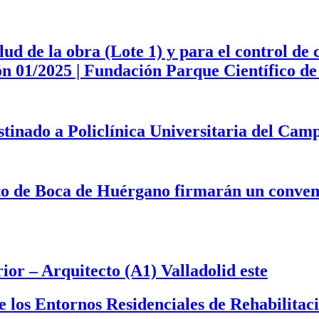
d de la obra (Lote 1) y para el control de 
ción 01/2025 | Fundación Parque Científico 
estinado a Policlínica Universitaria del Ca
to de Boca de Huérgano firmarán un convenio
or – Arquitecto (A1) Valladolid este
 de los Entornos Residenciales de Rehabilit