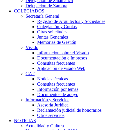
Delegación de Salamanca
Delegación de Zamora
COLEGIADOS
Secretaría General
Registro de Arquitectos y Sociedades
Colegiación y Cuotas
Otras solicitudes
Juntas Generales
Memorias de Gestión
Visado
Información sobre el Visado
Documentación e Impresos
Consultas frecuentes
Aplicación de visado Web
CAT
Noticias técnicas
Consultas frecuentes
Información por temas
Documentos de apoyo
Información y Servicios
Asesoría Jurídica
Reclamación judicial de honorarios
Otros servicios
NOTICIAS
Actualidad y Cultura