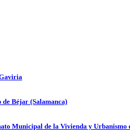
 Gaviria
o de Béjar (Salamanca)
onato Municipal de la Vivienda y Urbanismo