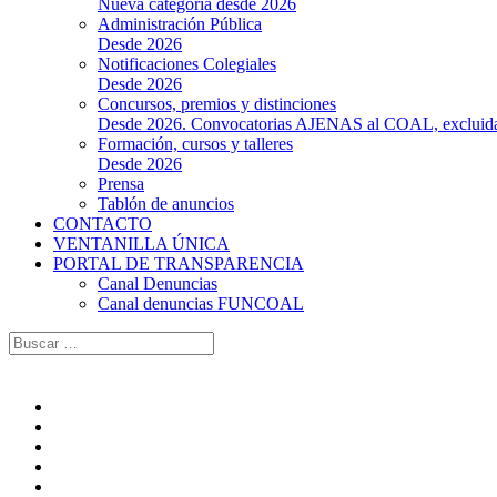
Nueva categoría desde 2026
Administración Pública
Desde 2026
Notificaciones Colegiales
Desde 2026
Concursos, premios y distinciones
Desde 2026. Convocatorias AJENAS al COAL, excluidas l
Formación, cursos y talleres
Desde 2026
Prensa
Tablón de anuncios
CONTACTO
VENTANILLA ÚNICA
PORTAL DE TRANSPARENCIA
Canal Denuncias
Canal denuncias FUNCOAL
Buscar: