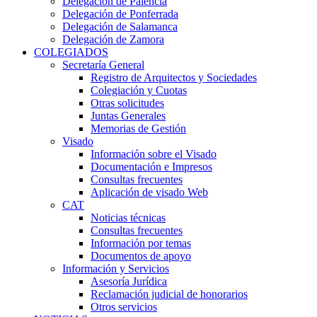
Delegación de Palencia
Delegación de Ponferrada
Delegación de Salamanca
Delegación de Zamora
COLEGIADOS
Secretaría General
Registro de Arquitectos y Sociedades
Colegiación y Cuotas
Otras solicitudes
Juntas Generales
Memorias de Gestión
Visado
Información sobre el Visado
Documentación e Impresos
Consultas frecuentes
Aplicación de visado Web
CAT
Noticias técnicas
Consultas frecuentes
Información por temas
Documentos de apoyo
Información y Servicios
Asesoría Jurídica
Reclamación judicial de honorarios
Otros servicios