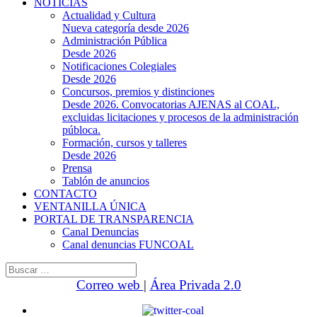
NOTICIAS
Actualidad y Cultura
Nueva categoría desde 2026
Administración Pública
Desde 2026
Notificaciones Colegiales
Desde 2026
Concursos, premios y distinciones
Desde 2026. Convocatorias AJENAS al COAL,
excluidas licitaciones y procesos de la administración
públoca.
Formación, cursos y talleres
Desde 2026
Prensa
Tablón de anuncios
CONTACTO
VENTANILLA ÚNICA
PORTAL DE TRANSPARENCIA
Canal Denuncias
Canal denuncias FUNCOAL
Buscar:
Correo web
|
Área Privada 2.0