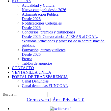
NOTICIAS
Actualidad y Cultura
Nueva categoría desde 2026
Administración Pública
Desde 2026
Notificaciones Colegiales
Desde 2026
Concursos, premios y distinciones
Desde 2026. Convocatorias AJENAS al COAL,
excluidas licitaciones y procesos de la administración
públoca.
Formación, cursos y talleres
Desde 2026
Prensa
Tablón de anuncios
CONTACTO
VENTANILLA ÚNICA
PORTAL DE TRANSPARENCIA
Canal Denuncias
Canal denuncias FUNCOAL
Buscar:
Correo web
|
Área Privada 2.0