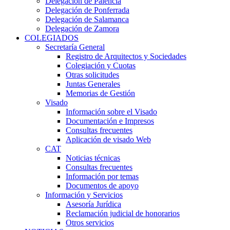
Delegación de Palencia
Delegación de Ponferrada
Delegación de Salamanca
Delegación de Zamora
COLEGIADOS
Secretaría General
Registro de Arquitectos y Sociedades
Colegiación y Cuotas
Otras solicitudes
Juntas Generales
Memorias de Gestión
Visado
Información sobre el Visado
Documentación e Impresos
Consultas frecuentes
Aplicación de visado Web
CAT
Noticias técnicas
Consultas frecuentes
Información por temas
Documentos de apoyo
Información y Servicios
Asesoría Jurídica
Reclamación judicial de honorarios
Otros servicios