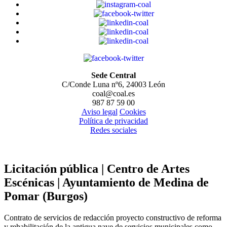
Sede Central
C/Conde Luna nº6, 24003 León
coal@coal.es
987 87 59 00
Aviso legal
Cookies
Política de privacidad
Redes sociales
Licitación pública | Centro de Artes
Escénicas | Ayuntamiento de Medina de
Pomar (Burgos)
Contrato de servicios de redacción proyecto constructivo de reforma
y rehabilitación de la antigua nave de servicios municipales como