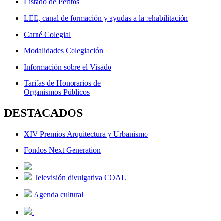
Listado de Peritos
LEE, canal de formación y ayudas a la rehabilitación
Carné Colegial
Modalidades Colegiación
Información sobre el Visado
Tarifas de Honorarios de
Organismos Públicos
DESTACADOS
XIV Premios Arquitectura y Urbanismo
Fondos Next Generation
Televisión divulgativa COAL
Agenda cultural