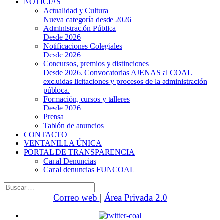
NOTICIAS
Actualidad y Cultura
Nueva categoría desde 2026
Administración Pública
Desde 2026
Notificaciones Colegiales
Desde 2026
Concursos, premios y distinciones
Desde 2026. Convocatorias AJENAS al COAL,
excluidas licitaciones y procesos de la administración
públoca.
Formación, cursos y talleres
Desde 2026
Prensa
Tablón de anuncios
CONTACTO
VENTANILLA ÚNICA
PORTAL DE TRANSPARENCIA
Canal Denuncias
Canal denuncias FUNCOAL
Buscar:
Correo web
|
Área Privada 2.0