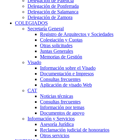
Delegación de Palencia
Delegación de Ponferrada
Delegación de Salamanca
Delegación de Zamora
COLEGIADOS
Secretaría General
Registro de Arquitectos y Sociedades
Colegiación y Cuotas
Otras solicitudes
Juntas Generales
Memorias de Gestión
Visado
Información sobre el Visado
Documentación e Impresos
Consultas frecuentes
Aplicación de visado Web
CAT
Noticias técnicas
Consultas frecuentes
Información por temas
Documentos de apoyo
Información y Servicios
Asesoría Jurídica
Reclamación judicial de honorarios
Otros servicios