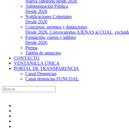
Nueva categoría desde 2026
Administración Pública
Desde 2026
Notificaciones Colegiales
Desde 2026
Concursos, premios y distinciones
Desde 2026. Convocatorias AJENAS al COAL, excluidas l
Formación, cursos y talleres
Desde 2026
Prensa
Tablón de anuncios
CONTACTO
VENTANILLA ÚNICA
PORTAL DE TRANSPARENCIA
Canal Denuncias
Canal denuncias FUNCOAL
Buscar: