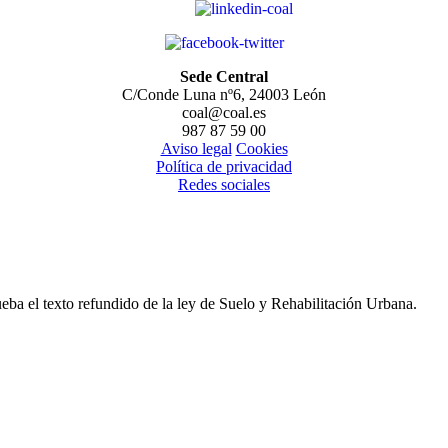
Sede Central
C/Conde Luna nº6, 24003 León
coal@coal.es
987 87 59 00
Aviso legal
Cookies
Política de privacidad
Redes sociales
eba el texto refundido de la ley de Suelo y Rehabilitación Urbana.