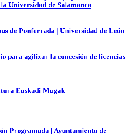
de la Universidad de Salamanca
mpus de Ponferrada | Universidad de León
 para agilizar la concesión de licencias
tectura Euskadi Mugak
ación Programada | Ayuntamiento de