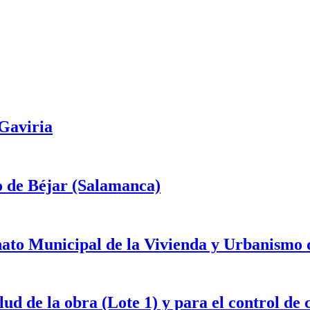
 Gaviria
o de Béjar (Salamanca)
onato Municipal de la Vivienda y Urbanismo
d de la obra (Lote 1) y para el control de 