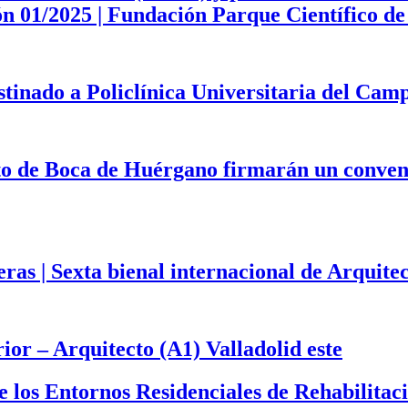
ción 01/2025 | Fundación Parque Científico 
estinado a Policlínica Universitaria del Ca
to de Boca de Huérgano firmarán un convenio
eras | Sexta bienal internacional de Arqui
or – Arquitecto (A1) Valladolid este
 de los Entornos Residenciales de Rehabilit