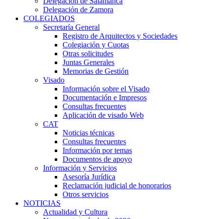
Delegación de Salamanca
Delegación de Zamora
COLEGIADOS
Secretaría General
Registro de Arquitectos y Sociedades
Colegiación y Cuotas
Otras solicitudes
Juntas Generales
Memorias de Gestión
Visado
Información sobre el Visado
Documentación e Impresos
Consultas frecuentes
Aplicación de visado Web
CAT
Noticias técnicas
Consultas frecuentes
Información por temas
Documentos de apoyo
Información y Servicios
Asesoría Jurídica
Reclamación judicial de honorarios
Otros servicios
NOTICIAS
Actualidad y Cultura