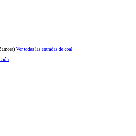
 Zamora)
Ver todas las entradas de coal
ación