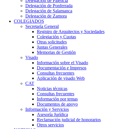
Delegación de Palencia
Delegación de Ponferrada
Delegación de Salamanca
Delegación de Zamora
COLEGIADOS
Secretaría General
Registro de Arquitectos y Sociedades
Colegiación y Cuotas
Otras solicitudes
Juntas Generales
Memorias de Gestión
Visado
Información sobre el Visado
Documentación e Impresos
Consultas frecuentes
Aplicación de visado Web
CAT
Noticias técnicas
Consultas frecuentes
Información por temas
Documentos de apoyo
Información y Servicios
Asesoría Jurídica
Reclamación judicial de honorarios
Otros servicios