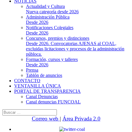
NOTICIAS
Actualidad y Cultura
Nueva categoría desde 2026
Administración Pública
Desde 2026
Notificaciones Colegiales
Desde 2026
Concursos, premios y distinciones
Desde 2026. Convocatorias AJENAS al COAL,
excluidas licitaciones y procesos de la administración
públoca.
Formación, cursos y talleres
Desde 2026
Prensa
Tablón de anuncios
CONTACTO
VENTANILLA ÚNICA
PORTAL DE TRANSPARENCIA
Canal Denuncias
Canal denuncias FUNCOAL
Buscar:
Correo web
|
Área Privada 2.0