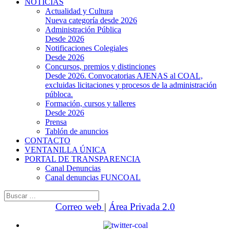
NOTICIAS
Actualidad y Cultura
Nueva categoría desde 2026
Administración Pública
Desde 2026
Notificaciones Colegiales
Desde 2026
Concursos, premios y distinciones
Desde 2026. Convocatorias AJENAS al COAL,
excluidas licitaciones y procesos de la administración
públoca.
Formación, cursos y talleres
Desde 2026
Prensa
Tablón de anuncios
CONTACTO
VENTANILLA ÚNICA
PORTAL DE TRANSPARENCIA
Canal Denuncias
Canal denuncias FUNCOAL
Buscar:
Correo web
|
Área Privada 2.0