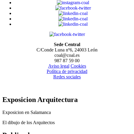
Sede Central
C/Conde Luna nº6, 24003 León
coal@coal.es
987 87 59 00
Aviso legal
Cookies
Política de privacidad
Redes sociales
Exposicion Arquitectura
Exposicion en Salamanca
El dibujo de los Arquitectos