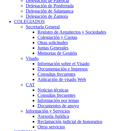
Delegación de Palencia
Delegación de Ponferrada
Delegación de Salamanca
Delegación de Zamora
COLEGIADOS
Secretaría General
Registro de Arquitectos y Sociedades
Colegiación y Cuotas
Otras solicitudes
Juntas Generales
Memorias de Gestión
Visado
Información sobre el Visado
Documentación e Impresos
Consultas frecuentes
Aplicación de visado Web
CAT
Noticias técnicas
Consultas frecuentes
Información por temas
Documentos de apoyo
Información y Servicios
Asesoría Jurídica
Reclamación judicial de honorarios
Otros servicios