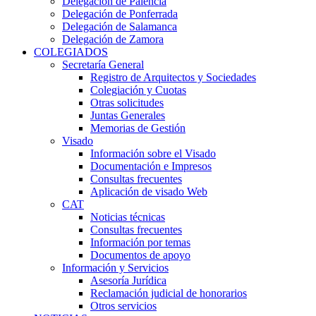
Delegación de Palencia
Delegación de Ponferrada
Delegación de Salamanca
Delegación de Zamora
COLEGIADOS
Secretaría General
Registro de Arquitectos y Sociedades
Colegiación y Cuotas
Otras solicitudes
Juntas Generales
Memorias de Gestión
Visado
Información sobre el Visado
Documentación e Impresos
Consultas frecuentes
Aplicación de visado Web
CAT
Noticias técnicas
Consultas frecuentes
Información por temas
Documentos de apoyo
Información y Servicios
Asesoría Jurídica
Reclamación judicial de honorarios
Otros servicios