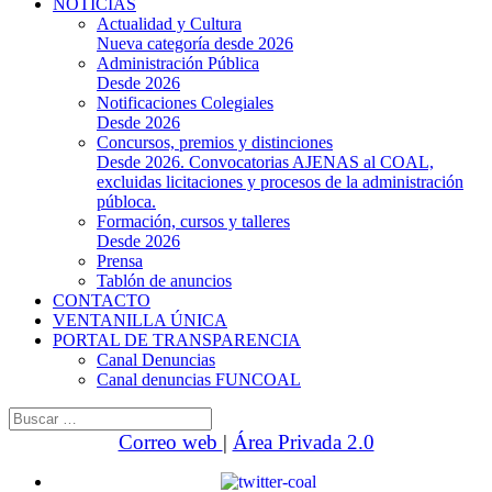
NOTICIAS
Actualidad y Cultura
Nueva categoría desde 2026
Administración Pública
Desde 2026
Notificaciones Colegiales
Desde 2026
Concursos, premios y distinciones
Desde 2026. Convocatorias AJENAS al COAL,
excluidas licitaciones y procesos de la administración
públoca.
Formación, cursos y talleres
Desde 2026
Prensa
Tablón de anuncios
CONTACTO
VENTANILLA ÚNICA
PORTAL DE TRANSPARENCIA
Canal Denuncias
Canal denuncias FUNCOAL
Buscar:
Correo web
|
Área Privada 2.0