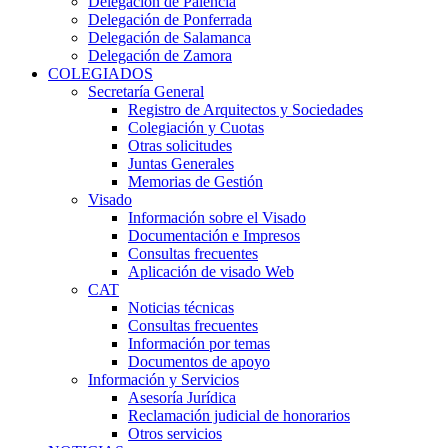
Delegación de Palencia
Delegación de Ponferrada
Delegación de Salamanca
Delegación de Zamora
COLEGIADOS
Secretaría General
Registro de Arquitectos y Sociedades
Colegiación y Cuotas
Otras solicitudes
Juntas Generales
Memorias de Gestión
Visado
Información sobre el Visado
Documentación e Impresos
Consultas frecuentes
Aplicación de visado Web
CAT
Noticias técnicas
Consultas frecuentes
Información por temas
Documentos de apoyo
Información y Servicios
Asesoría Jurídica
Reclamación judicial de honorarios
Otros servicios