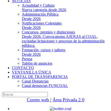
NOTICIAS
Actualidad y Cultura
Nueva categoría desde 2026
Administración Pública
Desde 2026
Notificaciones Colegiales
Desde 2026
Concursos, premios y distinciones
Desde 2026. Convocatorias AJENAS al COAL,
excluidas licitaciones y procesos de la administración
públoca.
Formación, cursos y talleres
Desde 2026
Prensa
Tablón de anuncios
CONTACTO
VENTANILLA ÚNICA
PORTAL DE TRANSPARENCIA
Canal Denuncias
Canal denuncias FUNCOAL
Buscar:
Correo web
|
Área Privada 2.0