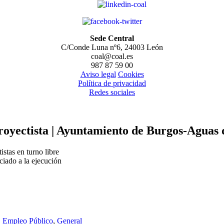
Sede Central
C/Conde Luna nº6, 24003 León
coal@coal.es
987 87 59 00
Aviso legal
Cookies
Política de privacidad
Redes sociales
proyectista | Ayuntamiento de Burgos-Aguas 
istas en turno libre
ciado a la ejecución
,
Empleo Público
,
General