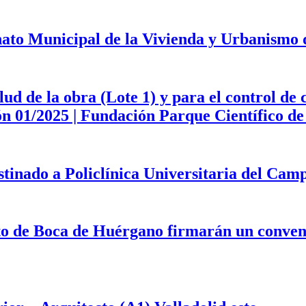
onato Municipal de la Vivienda y Urbanismo
d de la obra (Lote 1) y para el control de 
ción 01/2025 | Fundación Parque Científico 
estinado a Policlínica Universitaria del Ca
to de Boca de Huérgano firmarán un convenio