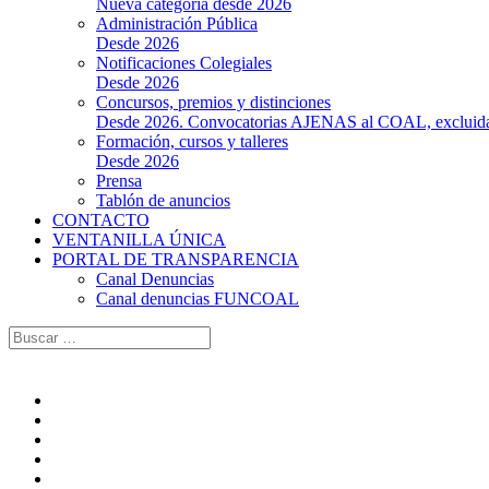
Nueva categoría desde 2026
Administración Pública
Desde 2026
Notificaciones Colegiales
Desde 2026
Concursos, premios y distinciones
Desde 2026. Convocatorias AJENAS al COAL, excluidas l
Formación, cursos y talleres
Desde 2026
Prensa
Tablón de anuncios
CONTACTO
VENTANILLA ÚNICA
PORTAL DE TRANSPARENCIA
Canal Denuncias
Canal denuncias FUNCOAL
Buscar: