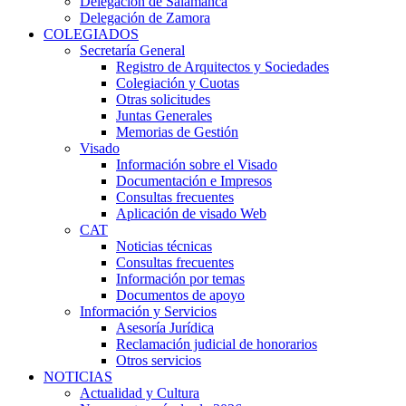
Delegación de Salamanca
Delegación de Zamora
COLEGIADOS
Secretaría General
Registro de Arquitectos y Sociedades
Colegiación y Cuotas
Otras solicitudes
Juntas Generales
Memorias de Gestión
Visado
Información sobre el Visado
Documentación e Impresos
Consultas frecuentes
Aplicación de visado Web
CAT
Noticias técnicas
Consultas frecuentes
Información por temas
Documentos de apoyo
Información y Servicios
Asesoría Jurídica
Reclamación judicial de honorarios
Otros servicios
NOTICIAS
Actualidad y Cultura