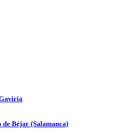
 Gaviria
o de Béjar (Salamanca)