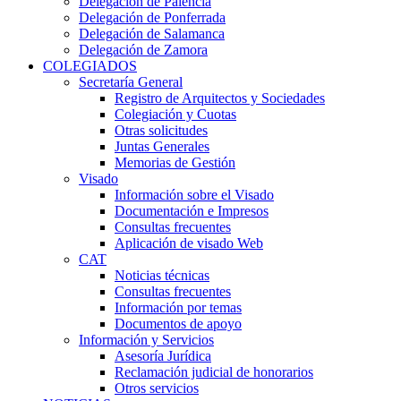
Delegación de Palencia
Delegación de Ponferrada
Delegación de Salamanca
Delegación de Zamora
COLEGIADOS
Secretaría General
Registro de Arquitectos y Sociedades
Colegiación y Cuotas
Otras solicitudes
Juntas Generales
Memorias de Gestión
Visado
Información sobre el Visado
Documentación e Impresos
Consultas frecuentes
Aplicación de visado Web
CAT
Noticias técnicas
Consultas frecuentes
Información por temas
Documentos de apoyo
Información y Servicios
Asesoría Jurídica
Reclamación judicial de honorarios
Otros servicios