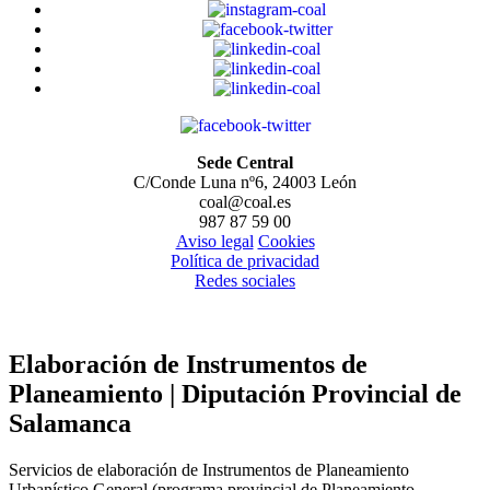
Sede Central
C/Conde Luna nº6, 24003 León
coal@coal.es
987 87 59 00
Aviso legal
Cookies
Política de privacidad
Redes sociales
Elaboración de Instrumentos de
Planeamiento | Diputación Provincial de
Salamanca
Servicios de elaboración de Instrumentos de Planeamiento
Urbanístico General (programa provincial de Planeamiento