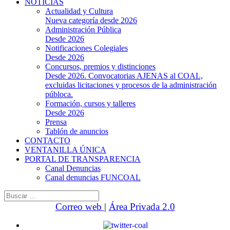
NOTICIAS
Actualidad y Cultura
Nueva categoría desde 2026
Administración Pública
Desde 2026
Notificaciones Colegiales
Desde 2026
Concursos, premios y distinciones
Desde 2026. Convocatorias AJENAS al COAL,
excluidas licitaciones y procesos de la administración
públoca.
Formación, cursos y talleres
Desde 2026
Prensa
Tablón de anuncios
CONTACTO
VENTANILLA ÚNICA
PORTAL DE TRANSPARENCIA
Canal Denuncias
Canal denuncias FUNCOAL
Buscar:
Correo web
|
Área Privada 2.0