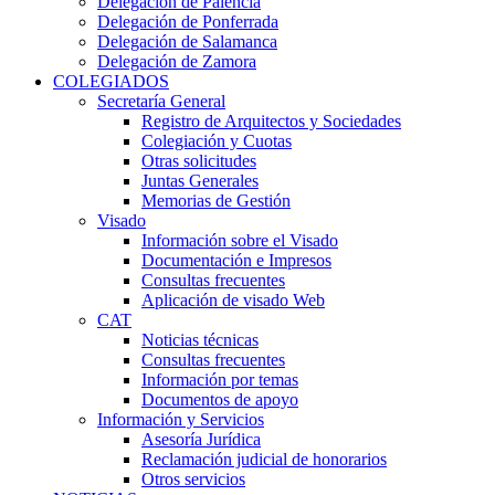
Delegación de Palencia
Delegación de Ponferrada
Delegación de Salamanca
Delegación de Zamora
COLEGIADOS
Secretaría General
Registro de Arquitectos y Sociedades
Colegiación y Cuotas
Otras solicitudes
Juntas Generales
Memorias de Gestión
Visado
Información sobre el Visado
Documentación e Impresos
Consultas frecuentes
Aplicación de visado Web
CAT
Noticias técnicas
Consultas frecuentes
Información por temas
Documentos de apoyo
Información y Servicios
Asesoría Jurídica
Reclamación judicial de honorarios
Otros servicios