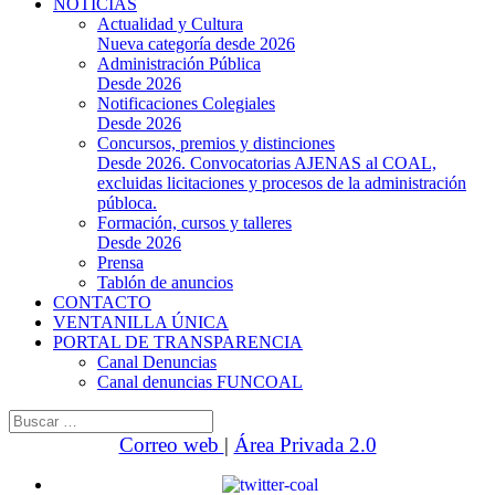
NOTICIAS
Actualidad y Cultura
Nueva categoría desde 2026
Administración Pública
Desde 2026
Notificaciones Colegiales
Desde 2026
Concursos, premios y distinciones
Desde 2026. Convocatorias AJENAS al COAL,
excluidas licitaciones y procesos de la administración
públoca.
Formación, cursos y talleres
Desde 2026
Prensa
Tablón de anuncios
CONTACTO
VENTANILLA ÚNICA
PORTAL DE TRANSPARENCIA
Canal Denuncias
Canal denuncias FUNCOAL
Buscar:
Correo web
|
Área Privada 2.0