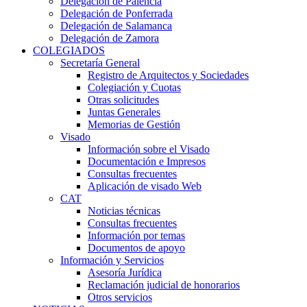
Delegación de Palencia
Delegación de Ponferrada
Delegación de Salamanca
Delegación de Zamora
COLEGIADOS
Secretaría General
Registro de Arquitectos y Sociedades
Colegiación y Cuotas
Otras solicitudes
Juntas Generales
Memorias de Gestión
Visado
Información sobre el Visado
Documentación e Impresos
Consultas frecuentes
Aplicación de visado Web
CAT
Noticias técnicas
Consultas frecuentes
Información por temas
Documentos de apoyo
Información y Servicios
Asesoría Jurídica
Reclamación judicial de honorarios
Otros servicios