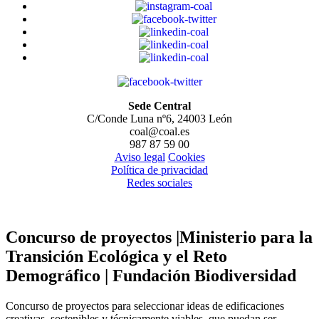
Sede Central
C/Conde Luna nº6, 24003 León
coal@coal.es
987 87 59 00
Aviso legal
Cookies
Política de privacidad
Redes sociales
Concurso de proyectos |Ministerio para la
Transición Ecológica y el Reto
Demográfico | Fundación Biodiversidad
Concurso de proyectos para seleccionar ideas de edificaciones
creativas, sostenibles y técnicamente viables, que puedan ser