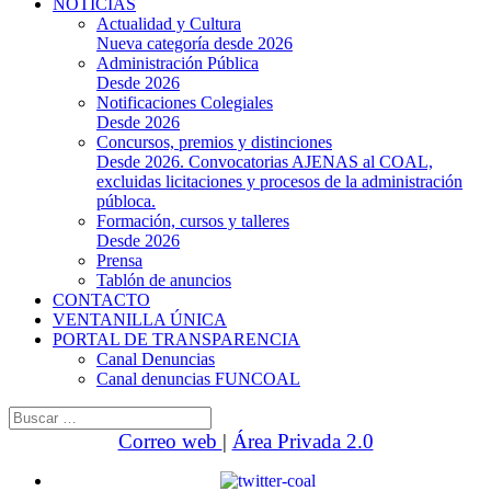
NOTICIAS
Actualidad y Cultura
Nueva categoría desde 2026
Administración Pública
Desde 2026
Notificaciones Colegiales
Desde 2026
Concursos, premios y distinciones
Desde 2026. Convocatorias AJENAS al COAL,
excluidas licitaciones y procesos de la administración
públoca.
Formación, cursos y talleres
Desde 2026
Prensa
Tablón de anuncios
CONTACTO
VENTANILLA ÚNICA
PORTAL DE TRANSPARENCIA
Canal Denuncias
Canal denuncias FUNCOAL
Buscar:
Correo web
|
Área Privada 2.0