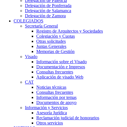
Delegación de Palencia
Delegación de Ponferrada
Delegación de Salamanca
Delegación de Zamora
COLEGIADOS
Secretaría General
Registro de Arquitectos y Sociedades
Colegiación y Cuotas
Otras solicitudes
Juntas Generales
Memorias de Gestión
Visado
Información sobre el Visado
Documentación e Impresos
Consultas frecuentes
Aplicación de visado Web
CAT
Noticias técnicas
Consultas frecuentes
Información por temas
Documentos de apoyo
Información y Servicios
Asesoría Jurídica
Reclamación judicial de honorarios
Otros servicios