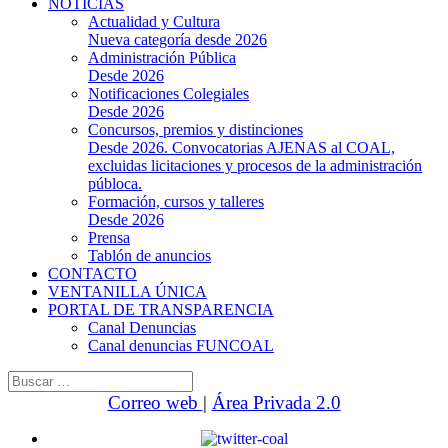
NOTICIAS
Actualidad y Cultura
Nueva categoría desde 2026
Administración Pública
Desde 2026
Notificaciones Colegiales
Desde 2026
Concursos, premios y distinciones
Desde 2026. Convocatorias AJENAS al COAL,
excluidas licitaciones y procesos de la administración
públoca.
Formación, cursos y talleres
Desde 2026
Prensa
Tablón de anuncios
CONTACTO
VENTANILLA ÚNICA
PORTAL DE TRANSPARENCIA
Canal Denuncias
Canal denuncias FUNCOAL
Buscar:
Correo web
|
Área Privada 2.0