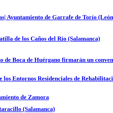
as| Ayuntamiento de Garrafe de Torío (León
illa de los Caños del Río (Salamanca)
to de Boca de Huérgano firmarán un convenio
 de los Entornos Residenciales de Rehabilit
tamiento de Zamora
aracillo (Salamanca)