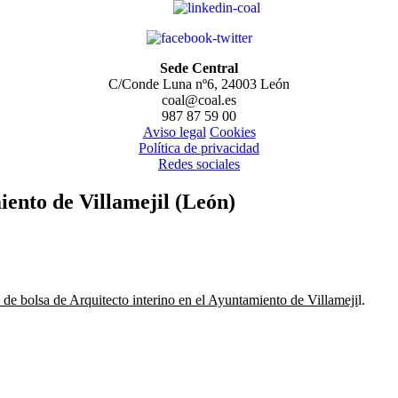
Sede Central
C/Conde Luna nº6, 24003 León
coal@coal.es
987 87 59 00
Aviso legal
Cookies
Política de privacidad
Redes sociales
iento de Villamejil (León)
n de bolsa de Arquitecto interino en el Ayuntamiento de Villameji
l.