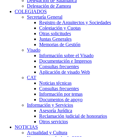
Delegación de Salamanca
Delegación de Zamora
COLEGIADOS
Secretaría General
Registro de Arquitectos y Sociedades
Colegiación y Cuotas
Otras solicitudes
Juntas Generales
Memorias de Gestión
Visado
Información sobre el Visado
Documentación e Impresos
Consultas frecuentes
Aplicación de visado Web
CAT
Noticias técnicas
Consultas frecuentes
Información por temas
Documentos de apoyo
Información y Servicios
Asesoría Jurídica
Reclamación judicial de honorarios
Otros servicios
NOTICIAS
Actualidad y Cultura