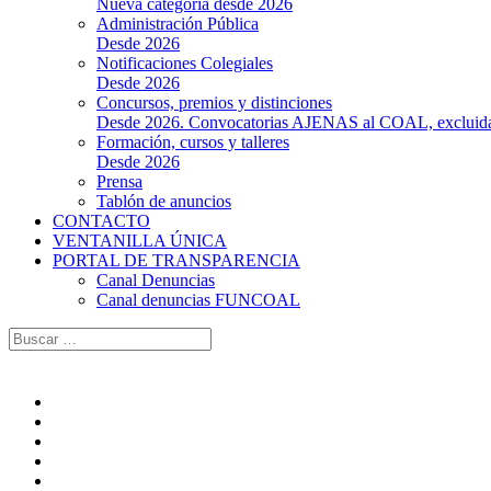
Nueva categoría desde 2026
Administración Pública
Desde 2026
Notificaciones Colegiales
Desde 2026
Concursos, premios y distinciones
Desde 2026. Convocatorias AJENAS al COAL, excluidas l
Formación, cursos y talleres
Desde 2026
Prensa
Tablón de anuncios
CONTACTO
VENTANILLA ÚNICA
PORTAL DE TRANSPARENCIA
Canal Denuncias
Canal denuncias FUNCOAL
Buscar: