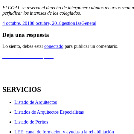
El COAL se reserva el derecho de interponer cuántos recursos sean n
perjudicar los intereses de los colegiados.
Publicado
Autor
Categorías
4 octubre, 2018
8 octubre, 2018
gestion1sa
General
el
Deja una respuesta
Lo siento, debes estar
conectado
para publicar un comentario.
Navegación
Entrada
Anterior
EncuestaΛrq2018
anterior:
Entrada
Siguiente
Ultimas plazas para el viaje a OPORTO (puente del 1 al 4 
de
siguiente:
entradas
SERVICIOS
Listado de Arquitectos
Listados de Arquitectos Especialistas
Listado de Peritos
LEE, canal de formación y ayudas a la rehabilitación