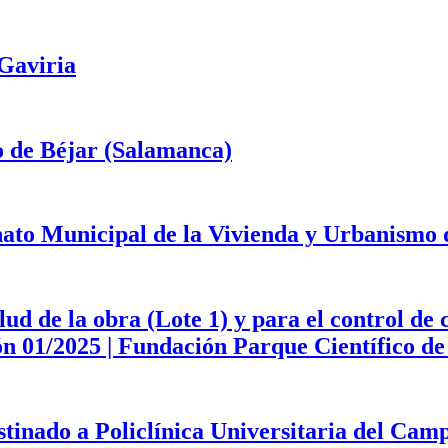
 Gaviria
o de Béjar (Salamanca)
onato Municipal de la Vivienda y Urbanismo
d de la obra (Lote 1) y para el control de 
ción 01/2025 | Fundación Parque Científico 
estinado a Policlínica Universitaria del Ca