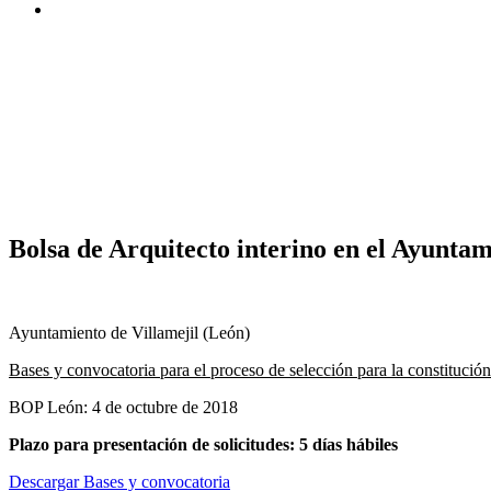
Bolsa de Arquitecto interino en el Ayuntam
Ayuntamiento de Villamejil (León)
Bases y convocatoria para el proceso de selección para la constitució
BOP León: 4 de octubre de 2018
Plazo para presentación de solicitudes: 5 días hábiles
Descargar Bases y convocatoria