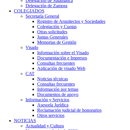
Delegación de Salamanca
Delegación de Zamora
COLEGIADOS
Secretaría General
Registro de Arquitectos y Sociedades
Colegiación y Cuotas
Otras solicitudes
Juntas Generales
Memorias de Gestión
Visado
Información sobre el Visado
Documentación e Impresos
Consultas frecuentes
Aplicación de visado Web
CAT
Noticias técnicas
Consultas frecuentes
Información por temas
Documentos de apoyo
Información y Servicios
Asesoría Jurídica
Reclamación judicial de honorarios
Otros servicios
NOTICIAS
Actualidad y Cultura