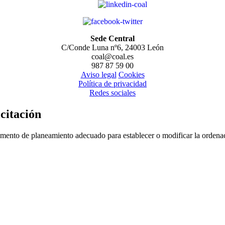
Sede Central
C/Conde Luna nº6, 24003 León
coal@coal.es
987 87 59 00
Aviso legal
Cookies
Política de privacidad
Redes sociales
citación
trumento de planeamiento adecuado para establecer o modificar la ordena