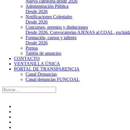
Nueva categoría desde 2026
Administración Pública
Desde 2026
Notificaciones Colegiales
Desde 2026
Concursos, premios y distinciones
Desde 2026. Convocatorias AJENAS al COAL, excluidas l
Formación, cursos y talleres
Desde 2026
Prensa
Tablón de anuncios
CONTACTO
VENTANILLA ÚNICA
PORTAL DE TRANSPARENCIA
Canal Denuncias
Canal denuncias FUNCOAL
Buscar: