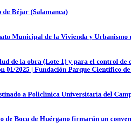
o de Béjar (Salamanca)
onato Municipal de la Vivienda y Urbanismo
d de la obra (Lote 1) y para el control de 
ción 01/2025 | Fundación Parque Científico 
estinado a Policlínica Universitaria del Ca
to de Boca de Huérgano firmarán un convenio