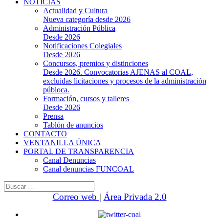
NOTICIAS
Actualidad y Cultura
Nueva categoría desde 2026
Administración Pública
Desde 2026
Notificaciones Colegiales
Desde 2026
Concursos, premios y distinciones
Desde 2026. Convocatorias AJENAS al COAL,
excluidas licitaciones y procesos de la administración
públoca.
Formación, cursos y talleres
Desde 2026
Prensa
Tablón de anuncios
CONTACTO
VENTANILLA ÚNICA
PORTAL DE TRANSPARENCIA
Canal Denuncias
Canal denuncias FUNCOAL
Buscar:
Correo web
|
Área Privada 2.0