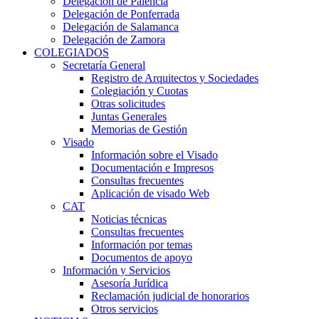
Delegación de Palencia
Delegación de Ponferrada
Delegación de Salamanca
Delegación de Zamora
COLEGIADOS
Secretaría General
Registro de Arquitectos y Sociedades
Colegiación y Cuotas
Otras solicitudes
Juntas Generales
Memorias de Gestión
Visado
Información sobre el Visado
Documentación e Impresos
Consultas frecuentes
Aplicación de visado Web
CAT
Noticias técnicas
Consultas frecuentes
Información por temas
Documentos de apoyo
Información y Servicios
Asesoría Jurídica
Reclamación judicial de honorarios
Otros servicios