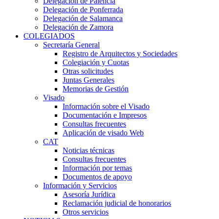
Delegación de Palencia
Delegación de Ponferrada
Delegación de Salamanca
Delegación de Zamora
COLEGIADOS
Secretaría General
Registro de Arquitectos y Sociedades
Colegiación y Cuotas
Otras solicitudes
Juntas Generales
Memorias de Gestión
Visado
Información sobre el Visado
Documentación e Impresos
Consultas frecuentes
Aplicación de visado Web
CAT
Noticias técnicas
Consultas frecuentes
Información por temas
Documentos de apoyo
Información y Servicios
Asesoría Jurídica
Reclamación judicial de honorarios
Otros servicios