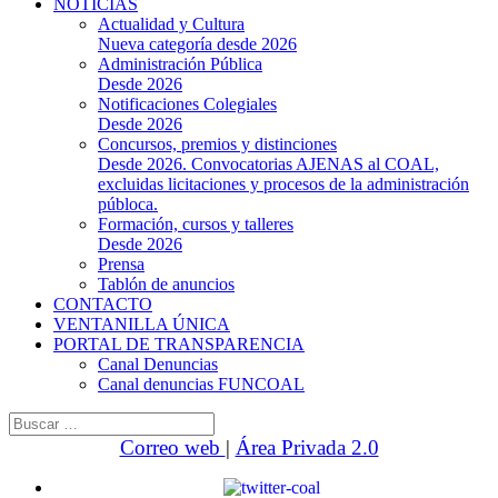
NOTICIAS
Actualidad y Cultura
Nueva categoría desde 2026
Administración Pública
Desde 2026
Notificaciones Colegiales
Desde 2026
Concursos, premios y distinciones
Desde 2026. Convocatorias AJENAS al COAL,
excluidas licitaciones y procesos de la administración
públoca.
Formación, cursos y talleres
Desde 2026
Prensa
Tablón de anuncios
CONTACTO
VENTANILLA ÚNICA
PORTAL DE TRANSPARENCIA
Canal Denuncias
Canal denuncias FUNCOAL
Buscar:
Correo web
|
Área Privada 2.0