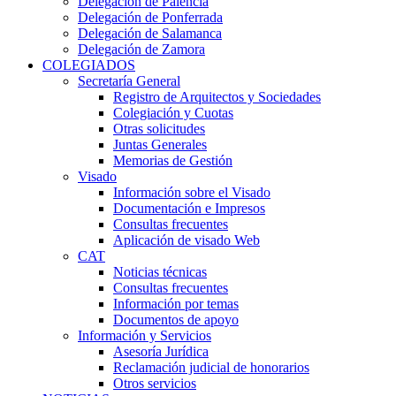
Delegación de Palencia
Delegación de Ponferrada
Delegación de Salamanca
Delegación de Zamora
COLEGIADOS
Secretaría General
Registro de Arquitectos y Sociedades
Colegiación y Cuotas
Otras solicitudes
Juntas Generales
Memorias de Gestión
Visado
Información sobre el Visado
Documentación e Impresos
Consultas frecuentes
Aplicación de visado Web
CAT
Noticias técnicas
Consultas frecuentes
Información por temas
Documentos de apoyo
Información y Servicios
Asesoría Jurídica
Reclamación judicial de honorarios
Otros servicios