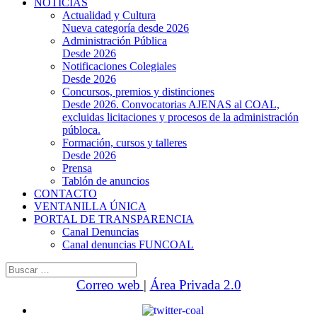
NOTICIAS
Actualidad y Cultura
Nueva categoría desde 2026
Administración Pública
Desde 2026
Notificaciones Colegiales
Desde 2026
Concursos, premios y distinciones
Desde 2026. Convocatorias AJENAS al COAL,
excluidas licitaciones y procesos de la administración
públoca.
Formación, cursos y talleres
Desde 2026
Prensa
Tablón de anuncios
CONTACTO
VENTANILLA ÚNICA
PORTAL DE TRANSPARENCIA
Canal Denuncias
Canal denuncias FUNCOAL
Buscar:
Correo web
|
Área Privada 2.0