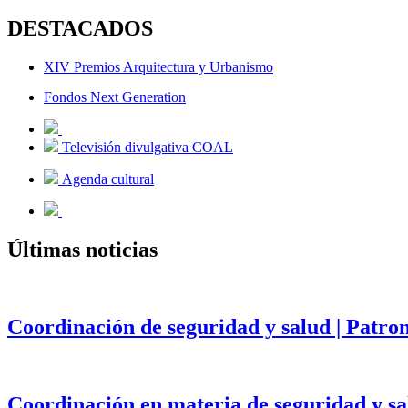
DESTACADOS
XIV Premios Arquitectura y Urbanismo
Fondos Next Generation
Televisión divulgativa COAL
Agenda cultural
Últimas noticias
Coordinación de seguridad y salud | Patr
Coordinación en materia de seguridad y salu