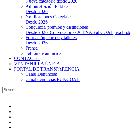
Nueva categoría desde 2026
Administración Pública
Desde 2026
Notificaciones Colegiales
Desde 2026
Concursos, premios y distinciones
Desde 2026. Convocatorias AJENAS al COAL, excluidas l
Formación, cursos y talleres
Desde 2026
Prensa
Tablón de anuncios
CONTACTO
VENTANILLA ÚNICA
PORTAL DE TRANSPARENCIA
Canal Denuncias
Canal denuncias FUNCOAL
Buscar: