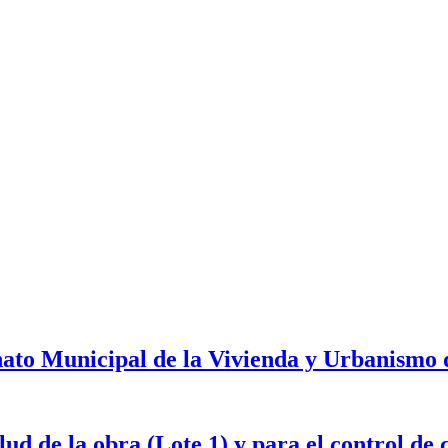
onato Municipal de la Vivienda y Urbanismo
d de la obra (Lote 1) y para el control de 