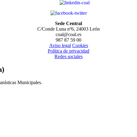
Sede Central
C/Conde Luna nº6, 24003 León
coal@coal.es
987 87 59 00
Aviso legal
Cookies
Política de privacidad
Redes sociales
n)
anísticas Municipales.