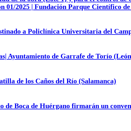
ción 01/2025 | Fundación Parque Científico 
estinado a Policlínica Universitaria del Ca
as| Ayuntamiento de Garrafe de Torío (León
illa de los Caños del Río (Salamanca)
to de Boca de Huérgano firmarán un convenio