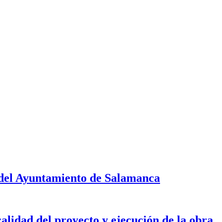
 del Ayuntamiento de Salamanca
calidad del proyecto y ejecución de la obra