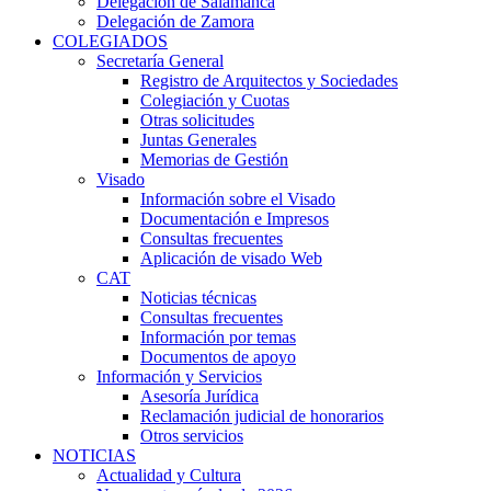
Delegación de Salamanca
Delegación de Zamora
COLEGIADOS
Secretaría General
Registro de Arquitectos y Sociedades
Colegiación y Cuotas
Otras solicitudes
Juntas Generales
Memorias de Gestión
Visado
Información sobre el Visado
Documentación e Impresos
Consultas frecuentes
Aplicación de visado Web
CAT
Noticias técnicas
Consultas frecuentes
Información por temas
Documentos de apoyo
Información y Servicios
Asesoría Jurídica
Reclamación judicial de honorarios
Otros servicios
NOTICIAS
Actualidad y Cultura