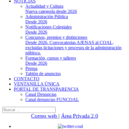
NOTICIAS
Actualidad y Cultura
Nueva categoría desde 2026
Administración Pública
Desde 2026
Notificaciones Colegiales
Desde 2026
Concursos, premios y distinciones
Desde 2026. Convocatorias AJENAS al COAL,
excluidas licitaciones y procesos de la administración
públoca.
Formación, cursos y talleres
Desde 2026
Prensa
Tablón de anuncios
CONTACTO
VENTANILLA ÚNICA
PORTAL DE TRANSPARENCIA
Canal Denuncias
Canal denuncias FUNCOAL
Buscar:
Correo web
|
Área Privada 2.0