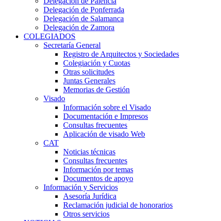
Delegación de Palencia
Delegación de Ponferrada
Delegación de Salamanca
Delegación de Zamora
COLEGIADOS
Secretaría General
Registro de Arquitectos y Sociedades
Colegiación y Cuotas
Otras solicitudes
Juntas Generales
Memorias de Gestión
Visado
Información sobre el Visado
Documentación e Impresos
Consultas frecuentes
Aplicación de visado Web
CAT
Noticias técnicas
Consultas frecuentes
Información por temas
Documentos de apoyo
Información y Servicios
Asesoría Jurídica
Reclamación judicial de honorarios
Otros servicios