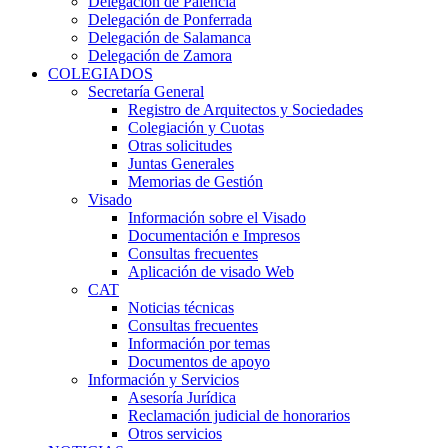
Delegación de Palencia
Delegación de Ponferrada
Delegación de Salamanca
Delegación de Zamora
COLEGIADOS
Secretaría General
Registro de Arquitectos y Sociedades
Colegiación y Cuotas
Otras solicitudes
Juntas Generales
Memorias de Gestión
Visado
Información sobre el Visado
Documentación e Impresos
Consultas frecuentes
Aplicación de visado Web
CAT
Noticias técnicas
Consultas frecuentes
Información por temas
Documentos de apoyo
Información y Servicios
Asesoría Jurídica
Reclamación judicial de honorarios
Otros servicios