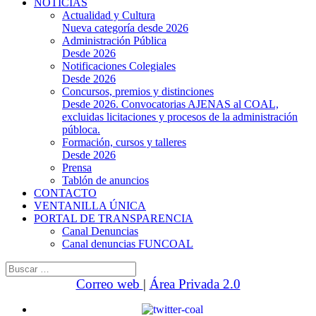
NOTICIAS
Actualidad y Cultura
Nueva categoría desde 2026
Administración Pública
Desde 2026
Notificaciones Colegiales
Desde 2026
Concursos, premios y distinciones
Desde 2026. Convocatorias AJENAS al COAL,
excluidas licitaciones y procesos de la administración
públoca.
Formación, cursos y talleres
Desde 2026
Prensa
Tablón de anuncios
CONTACTO
VENTANILLA ÚNICA
PORTAL DE TRANSPARENCIA
Canal Denuncias
Canal denuncias FUNCOAL
Buscar:
Correo web
|
Área Privada 2.0