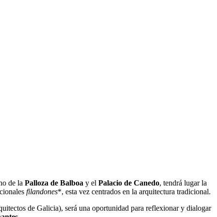
no de la
Palloza de Balboa
y el
Palacio de Canedo
, tendrá lugar la
icionales
filandones
*, esta vez centrados en la arquitectura tradicional.
uitectos de Galicia), será una oportunidad para reflexionar y dialogar
ñantes
.