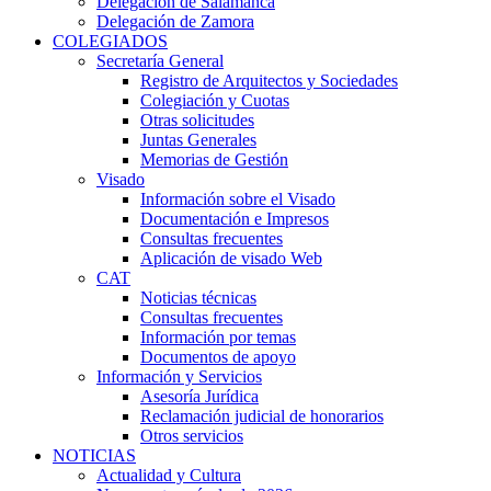
Delegación de Salamanca
Delegación de Zamora
COLEGIADOS
Secretaría General
Registro de Arquitectos y Sociedades
Colegiación y Cuotas
Otras solicitudes
Juntas Generales
Memorias de Gestión
Visado
Información sobre el Visado
Documentación e Impresos
Consultas frecuentes
Aplicación de visado Web
CAT
Noticias técnicas
Consultas frecuentes
Información por temas
Documentos de apoyo
Información y Servicios
Asesoría Jurídica
Reclamación judicial de honorarios
Otros servicios
NOTICIAS
Actualidad y Cultura