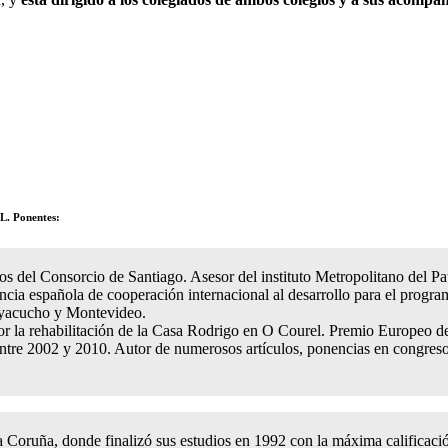
L. Ponentes:
tos del Consorcio de Santiago. Asesor del instituto Metropolitano del Pa
ncia española de cooperación internacional al desarrollo para el progra
Ayacucho y Montevideo.
la rehabilitación de la Casa Rodrigo en O Courel. Premio Europeo de
ntre 2002 y 2010. Autor de numerosos artículos, ponencias en congresos
 La Coruña, donde finalizó sus estudios en 1992 con la máxima califica