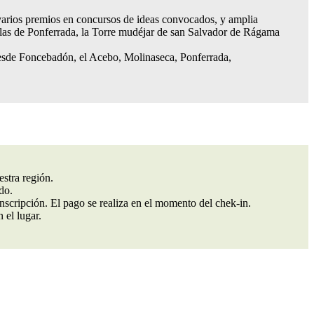
 varios premios en concursos de ideas convocados, y amplia
llas de Ponferrada, la Torre mudéjar de san Salvador de Rágama
, desde Foncebadón, el Acebo, Molinaseca, Ponferrada,
estra región.
do.
inscripción. El pago se realiza en el momento del chek-in.
 el lugar.