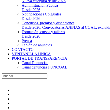
Nueva categoría desde 2026
Administración Pública
Desde 2026
Notificaciones Colegiales
Desde 2026
Concursos, premios y distinciones
Desde 2026. Convocatorias AJENAS al COAL, excluidas l
Formación, cursos y talleres
Desde 2026
Prensa
Tablón de anuncios
CONTACTO
VENTANILLA ÚNICA
PORTAL DE TRANSPARENCIA
Canal Denuncias
Canal denuncias FUNCOAL
Buscar: