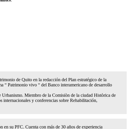
trimonio de Quito en la redacción del Plan estratégico de la
ma “ Patrimonio vivo “ del Banco interamericano de desarrollo
 Urbanismo. Miembro de la Comisiòn de la ciudad Històrica de
 internacionales y conferencias sobre Rehabilitación,
ción en su PFC. Cuenta con más de 30 años de experiencia