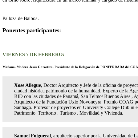
Palloza de Balboa.
Ponentes participantes:
VIERNES 7 DE FEBRERO:
Mañana. Modera Jesús Gorostiza, Presidente de la Delegación de PONFERRADA del COA
Xose Allegue
, Doctor Arquitecto y Jefe de la oficina de proyec
ciudad histórica patrimonio de la humanidad. Experto de la Age
BID con las ciudades de Panamá, San Telmo/ Buenos Aires , 
Arquitecto de la Fundación Uxio Novoneyra. Premio COAG por 
Santiago. Profesor de proyectos en University College Dublin e
Patrimonio, Territorio , Turismo , Movilidad y Vivienda.
Samuel Folgueral
, arquitecto superior por la Universidad de