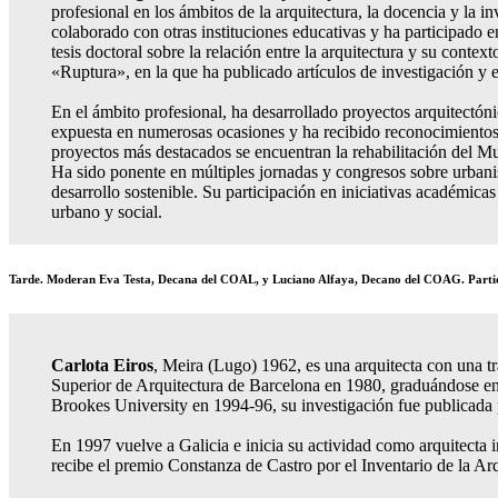
profesional en los ámbitos de la arquitectura, la docencia y la
colaborado con otras instituciones educativas y ha participado 
tesis doctoral sobre la relación entre la arquitectura y su conte
«Ruptura», en la que ha publicado artículos de investigación y e
En el ámbito profesional, ha desarrollado proyectos arquitectóni
expuesta en numerosas ocasiones y ha recibido reconocimiento
proyectos más destacados se encuentran la rehabilitación del M
Ha sido ponente en múltiples jornadas y congresos sobre urbanis
desarrollo sostenible. Su participación en iniciativas académicas
urbano y social.
Tarde. Moderan Eva Testa, Decana del COAL, y Luciano Alfaya, Decano del COAG. Parti
Carlota Eiros
, Meira (Lugo) 1962, es una arquitecta con una t
Superior de Arquitectura de Barcelona en 1980, graduándose en 
Brookes University en 1994-96, su investigación fue publicad
En 1997 vuelve a Galicia e inicia su actividad como arquitecta 
recibe el premio Constanza de Castro por el Inventario de la A