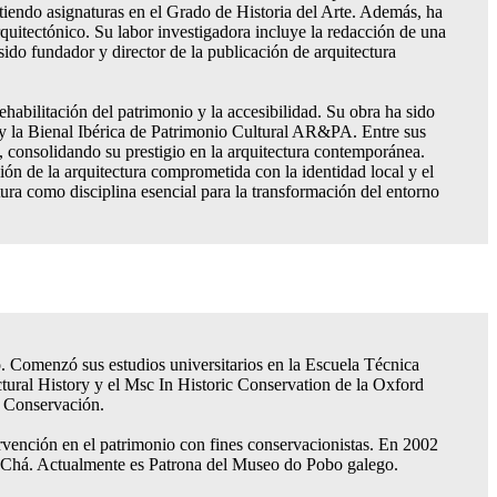
tiendo asignaturas en el Grado de Historia del Arte. Además, ha
quitectónico. Su labor investigadora incluye la redacción de una
 sido fundador y director de la publicación de arquitectura
ehabilitación del patrimonio y la accesibilidad. Su obra ha sido
y la Bienal Ibérica de Patrimonio Cultural AR&PA. Entre sus
 consolidando su prestigio en la arquitectura contemporánea.
ón de la arquitectura comprometida con la identidad local y el
ctura como disciplina esencial para la transformación del entorno
o. Comenzó sus estudios universitarios en la Escuela Técnica
tural History y el Msc In Historic Conservation de la Oxford
y Conservación.
ervención en el patrimonio con fines conservacionistas. En 2002
ra Chá. Actualmente es Patrona del Museo do Pobo galego.