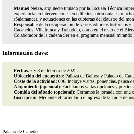
Manuel Neira
, arquitecto titulado por la Escuela Técnica Sup
experiencia en intervenciones en edificios patrimoniales, much
(Salamanca), y actuaciones en las cubiertas del claustro del m
Responsable de la recuperación de varios edificios históricos y
Cacabelos, Villafranca y Trabadelo, como en el resto de el Bie
Colaborador de la cadena Ser en el programa mensual mirando la
Información clave:
Fechas
: 7 y 8 de febrero de 2025.
Ubicación del encuentro
: Palloza de Balboa y Palacio de Caned
Coste de la actividad
: 60€. Incluye visitas, ponencias, pausa 
Alojamiento (opcional)
: Facilitamos varias opciones y precios
Comida del sábado (opcional):
Cerramos la jornada con una co
Inscripción
: Mediante el formulario e ingreso de la cuota de in
Palacio de Canedo