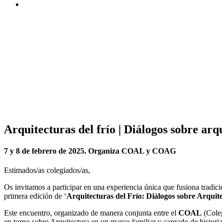
Arquitecturas del frío | Diálogos sobre arq
7 y 8 de febrero de 2025. Organiza COAL y COAG
Estimados/as colegiados/as,
Os invitamos a participar en una experiencia única que fusiona tradi
primera edición de ‘
Arquitecturas del Frío: Diálogos sobre Arquit
Este encuentro, organizado de manera conjunta entre el
COAL
(Coleg
en torno sobre Arquitectura en un marco familiar y cargado de histori