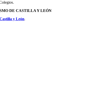
Colegios.
SMO DE CASTILLA Y LEÓN
astilla y León
.