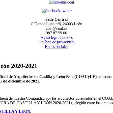
Sede Central
C/Conde Luna nº6, 24003 León
coal@coal.es
987 87 59 00
Aviso legal
Cookies
Política de privacidad
Redes sociales
León 2020-2021
ficial de Arquitectos de Castilla y León Este (COACyLE), convocan
31 de diciembre de 2021.
os fuera de nuestra Comunidad por los arquitectos colegiados en el C
RA DE CASTILLA Y LEÓN 2020-2021», elegido entre los premiados e
STILLA Y LEÓN
.