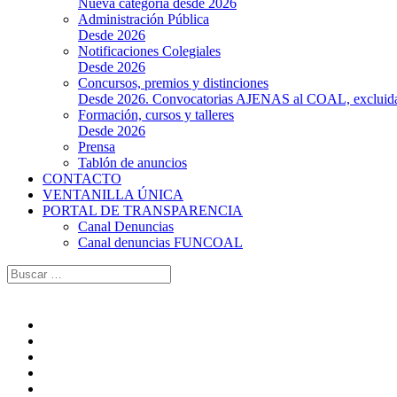
Nueva categoría desde 2026
Administración Pública
Desde 2026
Notificaciones Colegiales
Desde 2026
Concursos, premios y distinciones
Desde 2026. Convocatorias AJENAS al COAL, excluidas l
Formación, cursos y talleres
Desde 2026
Prensa
Tablón de anuncios
CONTACTO
VENTANILLA ÚNICA
PORTAL DE TRANSPARENCIA
Canal Denuncias
Canal denuncias FUNCOAL
Buscar: