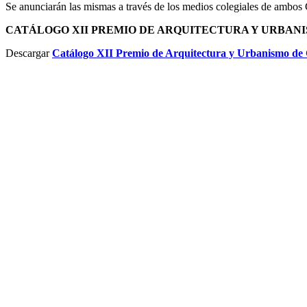
Se anunciarán las mismas a través de los medios colegiales de ambos 
CATÁLOGO XII PREMIO DE ARQUITECTURA Y URBANI
Descargar
Catálogo XII Premio de Arquitectura y Urbanismo de C