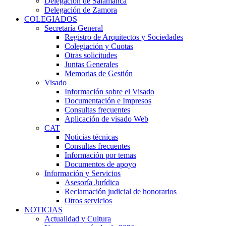
Delegación de Salamanca
Delegación de Zamora
COLEGIADOS
Secretaría General
Registro de Arquitectos y Sociedades
Colegiación y Cuotas
Otras solicitudes
Juntas Generales
Memorias de Gestión
Visado
Información sobre el Visado
Documentación e Impresos
Consultas frecuentes
Aplicación de visado Web
CAT
Noticias técnicas
Consultas frecuentes
Información por temas
Documentos de apoyo
Información y Servicios
Asesoría Jurídica
Reclamación judicial de honorarios
Otros servicios
NOTICIAS
Actualidad y Cultura